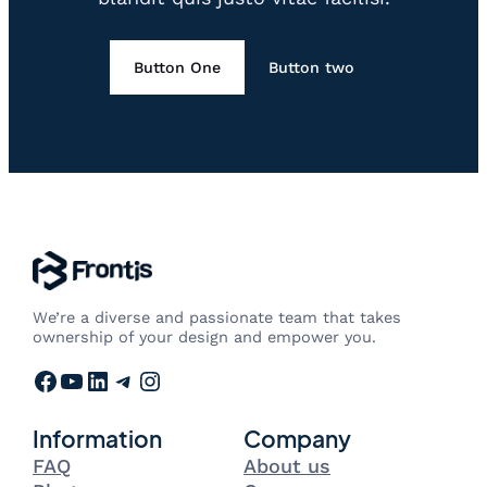
Button One
Button two
We’re a diverse and passionate team that takes
ownership of your design and empower you.
Facebook
YouTube
LinkedIn
Telegram
Instagram
Information
Company
FAQ
About us