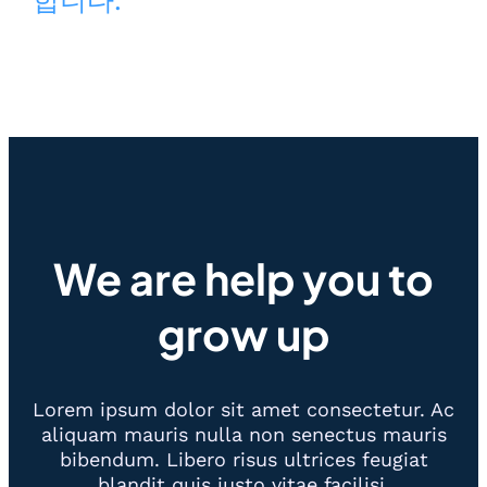
합니다.
We are help you to
grow up
Lorem ipsum dolor sit amet consectetur. Ac
aliquam mauris nulla non senectus mauris
bibendum. Libero risus ultrices feugiat
blandit quis justo vitae facilisi.