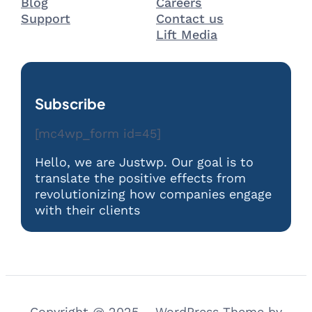
Blog
Careers
Support
Contact us
Lift Media
Subscribe
[mc4wp_form id=45]
Hello, we are Justwp. Our goal is to
translate the positive effects from
revolutionizing how companies engage
with their clients
Copyright @ 2025 – WordPress Theme by