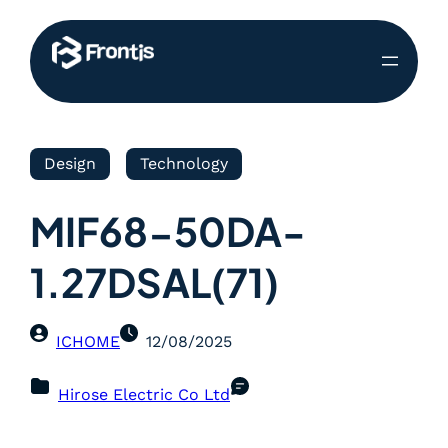
Design
Technology
MIF68-50DA-
1.27DSAL(71)
ICHOME
12/08/2025
Hirose Electric Co Ltd