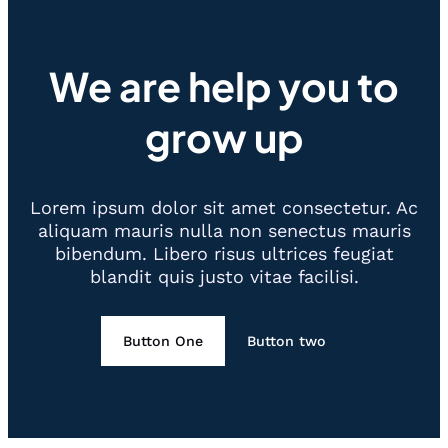
We are help you to
grow up
Lorem ipsum dolor sit amet consectetur. Ac
aliquam mauris nulla non senectus mauris
bibendum. Libero risus ultrices feugiat
blandit quis justo vitae facilisi.
Button One
Button two