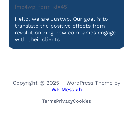
[mc4wp_form id=45]
Hello, we are Justwp. Our goal is to
translate the positive effects from
revolutionizing how companies engage
with their clients
Copyright @ 2025 – WordPress Theme by
WP Messiah
Terms
Privacy
Cookies