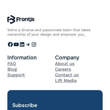
We’re a diverse and passionate team that takes
ownership of your design and empower you.
Facebook
YouTube
LinkedIn
Telegram
Instagram
Information
Company
FAQ
About us
Blog
Careers
Support
Contact us
Lift Media
Subscribe