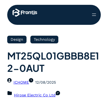
Design
Technology
MT25QL01GBBB8E1
2-0AUT
ICHOME
12/08/2025
Hirose Electric Co Ltd