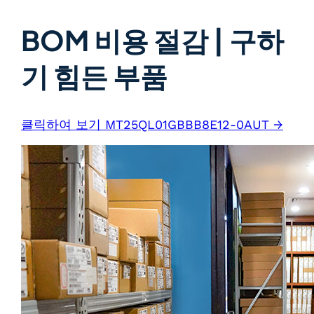
BOM 비용 절감 | 구하
기 힘든 부품
클릭하여 보기 MT25QL01GBBB8E12-0AUT →