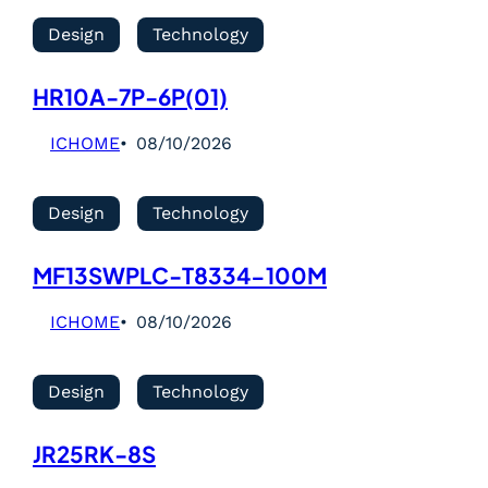
Design
Technology
HR10A-7P-6P(01)
ICHOME
08/10/2026
Design
Technology
MF13SWPLC-T8334-100M
ICHOME
08/10/2026
Design
Technology
JR25RK-8S