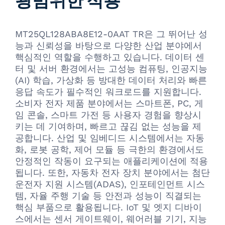
MT25QL128ABA8E12-0AAT TR은 그 뛰어난 성
능과 신뢰성을 바탕으로 다양한 산업 분야에서
핵심적인 역할을 수행하고 있습니다. 데이터 센
터 및 서버 환경에서는 고성능 컴퓨팅, 인공지능
(AI) 학습, 가상화 등 방대한 데이터 처리와 빠른
응답 속도가 필수적인 워크로드를 지원합니다.
소비자 전자 제품 분야에서는 스마트폰, PC, 게
임 콘솔, 스마트 가전 등 사용자 경험을 향상시
키는 데 기여하며, 빠르고 끊김 없는 성능을 제
공합니다. 산업 및 임베디드 시스템에서는 자동
화, 로봇 공학, 제어 모듈 등 극한의 환경에서도
안정적인 작동이 요구되는 애플리케이션에 적용
됩니다. 또한, 자동차 전자 장치 분야에서는 첨단
운전자 지원 시스템(ADAS), 인포테인먼트 시스
템, 자율 주행 기술 등 안전과 성능이 직결되는
핵심 부품으로 활용됩니다. IoT 및 엣지 디바이
스에서는 센서 게이트웨이, 웨어러블 기기, 지능