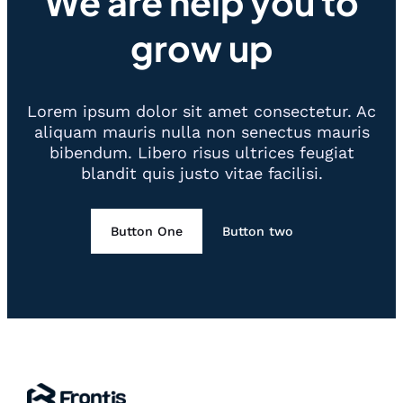
We are help you to
grow up
Lorem ipsum dolor sit amet consectetur. Ac
aliquam mauris nulla non senectus mauris
bibendum. Libero risus ultrices feugiat
blandit quis justo vitae facilisi.
Button One
Button two