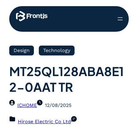
Design
Technology
MT25QL128ABA8E1
2-0AAT TR
ICHOME
12/08/2025
Hirose Electric Co Ltd