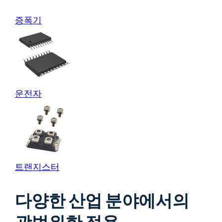
증폭기
운전자
트랜지스터
다양한 산업 분야에서의
광범위한 적용