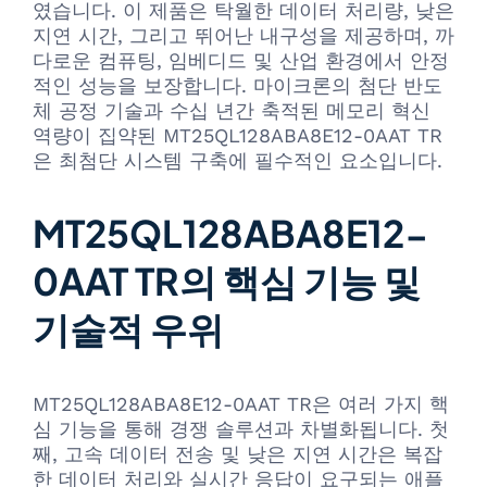
였습니다. 이 제품은 탁월한 데이터 처리량, 낮은
지연 시간, 그리고 뛰어난 내구성을 제공하며, 까
다로운 컴퓨팅, 임베디드 및 산업 환경에서 안정
적인 성능을 보장합니다. 마이크론의 첨단 반도
체 공정 기술과 수십 년간 축적된 메모리 혁신
역량이 집약된 MT25QL128ABA8E12-0AAT TR
은 최첨단 시스템 구축에 필수적인 요소입니다.
MT25QL128ABA8E12-
0AAT TR의 핵심 기능 및
기술적 우위
MT25QL128ABA8E12-0AAT TR은 여러 가지 핵
심 기능을 통해 경쟁 솔루션과 차별화됩니다. 첫
째, 고속 데이터 전송 및 낮은 지연 시간은 복잡
한 데이터 처리와 실시간 응답이 요구되는 애플