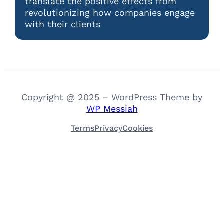
translate the positive effects from
revolutionizing how companies engage
with their clients
Copyright @ 2025 – WordPress Theme by
WP Messiah
Terms
Privacy
Cookies