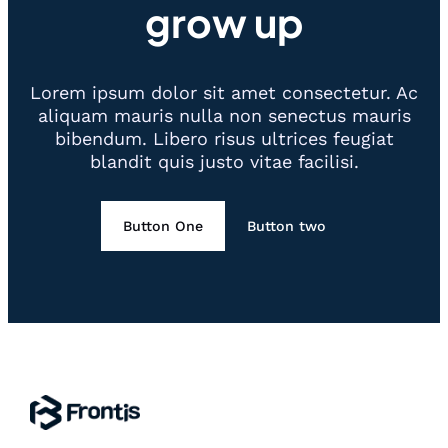
grow up
Lorem ipsum dolor sit amet consectetur. Ac
aliquam mauris nulla non senectus mauris
bibendum. Libero risus ultrices feugiat
blandit quis justo vitae facilisi.
Button One
Button two