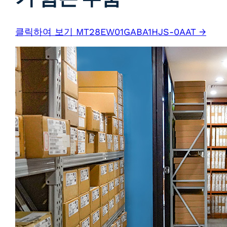
클릭하여 보기 MT28EW01GABA1HJS-0AAT →