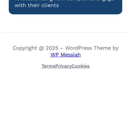
with their clients
Copyright @ 2025 – WordPress Theme by
WP Messiah
Terms
Privacy
Cookies