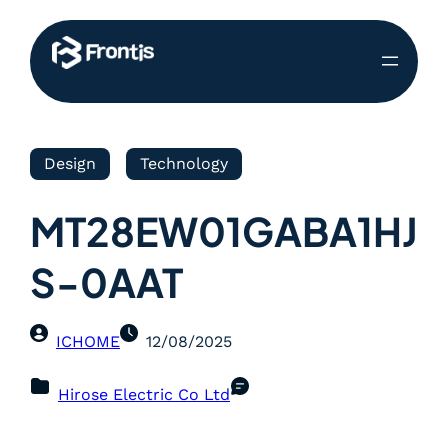
Design
Technology
MT28EW01GABA1HJ
S-0AAT
ICHOME
12/08/2025
Hirose Electric Co Ltd