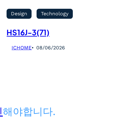
Design
Technology
HS16J-3(71)
ICHOME
08/06/2026
인
해야합니다.