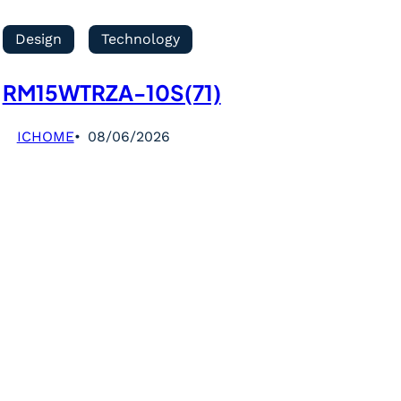
Design
Technology
RM15WTRZA-10S(71)
ICHOME
08/06/2026