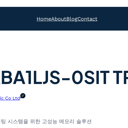
Home
About
Blog
Contact
A1LJS-0SIT T
ic Co Ltd
첨단 컴퓨팅 시스템을 위한 고성능 메모리 솔루션