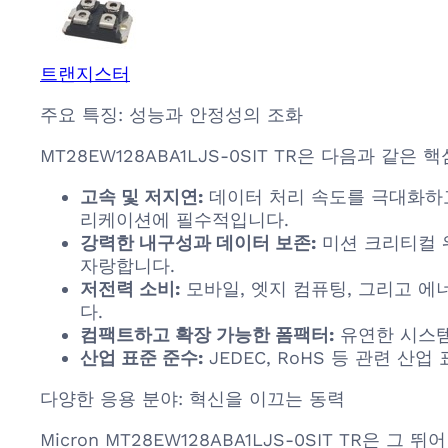
트랜지스터
주요 특징: 성능과 안정성의 조화
MT28EW128ABA1LJS-0SIT TR은 다음과
고속 및 저지연:
데이터 처리 속도를 극대화하고
리케이션에 필수적입니다.
강력한 내구성과 데이터 보존:
미션 크리티컬 
자랑합니다.
저전력 소비:
모바일, 엣지 컴퓨팅, 그리고 
다.
컴팩트하고 확장 가능한 폼팩터:
유연한 시스템
산업 표준 준수:
JEDEC, RoHS 등 관련 
다양한 응용 분야: 혁신을 이끄는 동력
Micron MT28EW128ABA1LJS-0SIT T