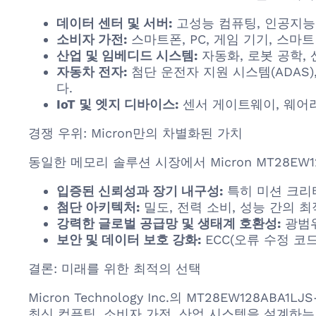
데이터 센터 및 서버:
고성능 컴퓨팅, 인공지능(
소비자 가전:
스마트폰, PC, 게임 기기, 스
산업 및 임베디드 시스템:
자동화, 로봇 공학,
자동차 전자:
첨단 운전자 지원 시스템(ADAS
다.
IoT 및 엣지 디바이스:
센서 게이트웨이, 웨어러
경쟁 우위: Micron만의 차별화된 가치
동일한 메모리 솔루션 시장에서 Micron MT28EW1
입증된 신뢰성과 장기 내구성:
특히 미션 크리
첨단 아키텍처:
밀도, 전력 소비, 성능 간의
강력한 글로벌 공급망 및 생태계 호환성:
광범위
보안 및 데이터 보호 강화:
ECC(오류 수정 코
결론: 미래를 위한 최적의 선택
Micron Technology Inc.의 MT28EW12
최신 컴퓨팅, 소비자 가전, 산업 시스템을 설계하는