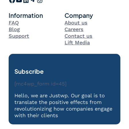
Information
Company
FAQ
About us
Blog
Careers
Support
Contact us
Lift Media
Subscribe
[mc4wp_form id=45]
Hello, we are Justwp. Our goal is to
translate the positive effects from
revolutionizing how companies engage
with their clients