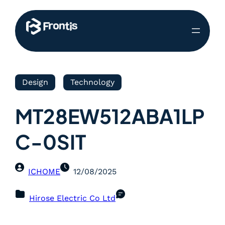
Design
Technology
MT28EW512ABA1LP
C-0SIT
ICHOME
12/08/2025
Hirose Electric Co Ltd