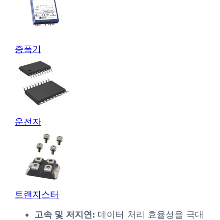
증폭기
운전자
트랜지스터
고속 및 저지연:
데이터 처리 효율성을 극대