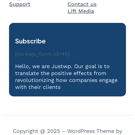
Support
Contact us
Lift Media
Subscribe
[mc4wp_form id=45]
Hello, we are Justwp. Our goal is to
translate the positive effects from
revolutionizing how companies engage
with their clients
Copyright @ 2025 – WordPress Theme by