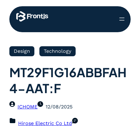
Design
Technology
MT29F1G16ABBFAH
4-AAT:F
ICHOME
12/08/2025
Hirose Electric Co Ltd