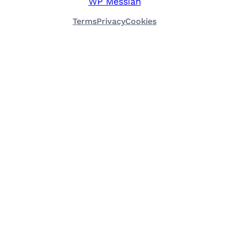
WP Messiah
Terms
Privacy
Cookies