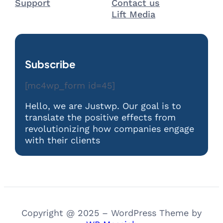
Support
Contact us
Lift Media
Subscribe
[mc4wp_form id=45]
Hello, we are Justwp. Our goal is to
translate the positive effects from
revolutionizing how companies engage
with their clients
Copyright @ 2025 – WordPress Theme by