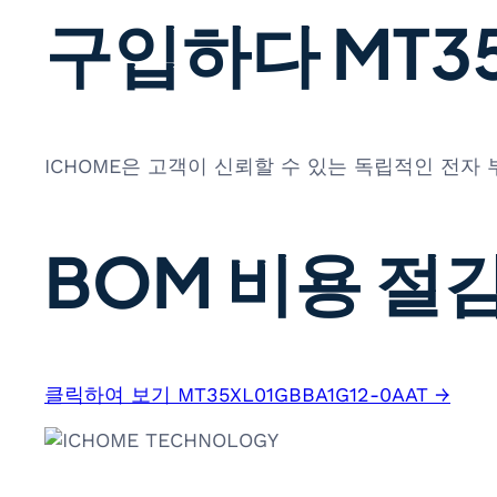
구입하다 MT35X
ICHOME은 고객이 신뢰할 수 있는 독립적인 전자
BOM 비용 절감
클릭하여 보기 MT35XL01GBBA1G12-0AAT →