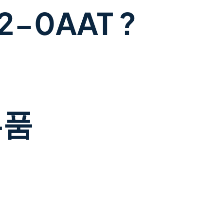
-0AAT ?
부품