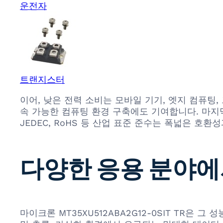
운전자
트랜지스터
이어, 낮은 전력 소비는 모바일 기기, 엣지 컴퓨팅
속 가능한 컴퓨팅 환경 구축에도 기여합니다. 마지
JEDEC, RoHS 등 산업 표준 준수는 폭넓은 호
다양한 응용 분야에
마이크론 MT35XU512ABA2G12-0SIT TR은