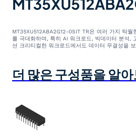
MT35XU512ABA2
MT35XU512ABA2G12-0SIT TR은 여러 가
를 극대화하며, 특히 AI 워크로드, 빅데이터 분석,
션 크리티컬한 워크로드에서도 데이터 무결성을 보
더 많은 구성품을 알