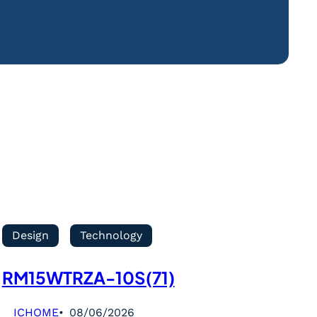
Design
Technology
RM15WTRZA-10S(71)
ICHOME
08/06/2026