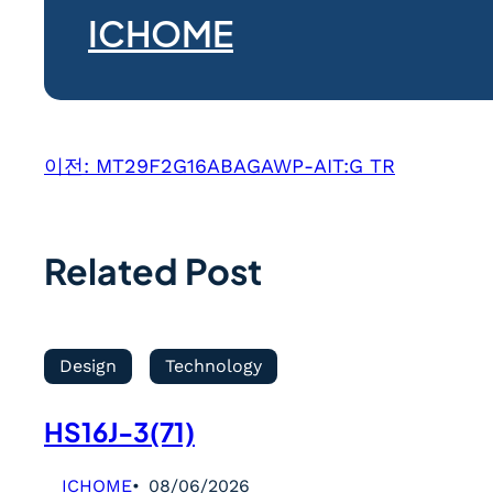
ICHOME
이전:
MT29F2G16ABAGAWP-AIT:G TR
Related Post
Design
Technology
HS16J-3(71)
ICHOME
08/06/2026