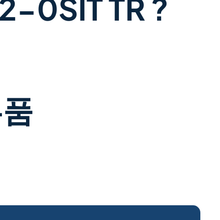
0SIT TR ?
부품