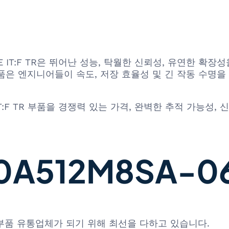
8SA-062E IT:F TR은 뛰어난 성능, 탁월한 신뢰성, 유연
품은 엔지니어들이 속도, 저장 효율성 및 긴 작동 수명을
062E IT:F TR 부품을 경쟁력 있는 가격, 완벽한 추적 가
512M8SA-062E
 부품 유통업체가 되기 위해 최선을 다하고 있습니다.