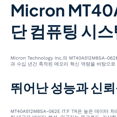
Micron MT40
단 컴퓨팅 시스
Micron Technology Inc.의 MT40A512
과 수십 년간 축적된 메모리 혁신 역량을 바탕으로
뛰어난 성능과 신
MT40A512M8SA-062E IT:F TR은 높은 