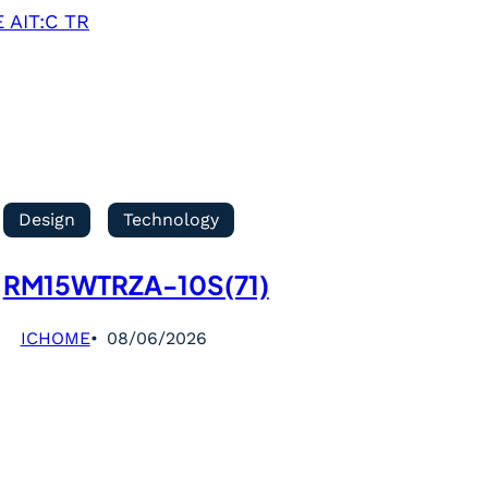
 AIT:C TR
Design
Technology
RM15WTRZA-10S(71)
ICHOME
08/06/2026