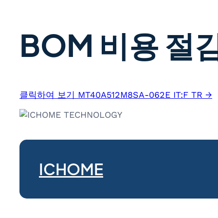
BOM 비용 절감
클릭하여 보기 MT40A512M8SA-062E IT:F TR →
ICHOME