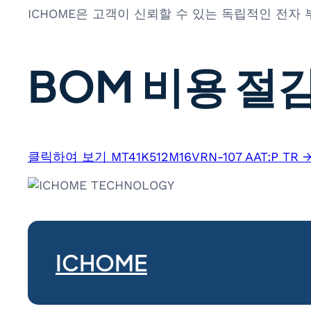
ICHOME은 고객이 신뢰할 수 있는 독립적인 전자
BOM 비용 절감
클릭하여 보기 MT41K512M16VRN-107 AAT:P TR 
ICHOME