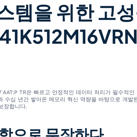
스템을 위한 고성
T41K512M16VRN
M16VRN-107 AAT:P TR은 빠르고 안정적인 데이터 처리가
술과 수십 년간 쌓아온 메모리 혁신 역량을 바탕으로 개발
보장합니다.
고함으로 무장하다