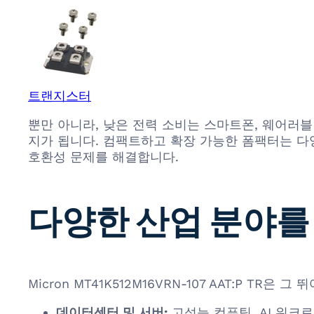
트랜지스터
뿐만 아니라, 낮은 전력 소비는 스마트폰, 웨어러블
지가 됩니다. 컴팩트하고 확장 가능한 폼팩터는 다양
호환성 문제를 해결합니다.
다양한 산업 분야를
Micron MT41K512M16VRN-107 AAT:P
데이터센터 및 서버:
고성능 컴퓨팅, AI 워크