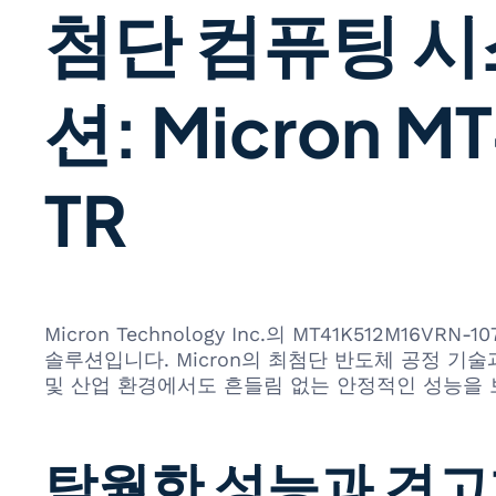
첨단 컴퓨팅 시
션: Micron M
TR
Micron Technology Inc.의 MT41K512
솔루션입니다. Micron의 최첨단 반도체 공정 기
및 산업 환경에서도 흔들림 없는 안정적인 성능을 
탁월한 성능과 견