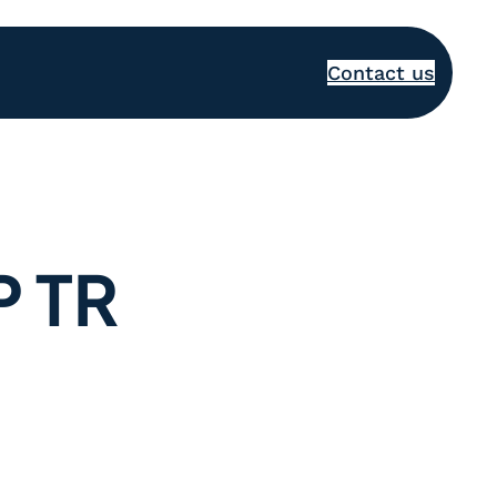
Contact us
 TR