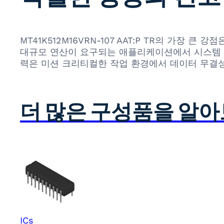
MT41K512M16VRN-107 AAT:P TR의 가장
대규모 연산이 요구되는 애플리케이션에서 시스템 반
력은 미션 크리티컬한 작업 환경에서 데이터 무결성
더 많은 구성품을 알
ICs