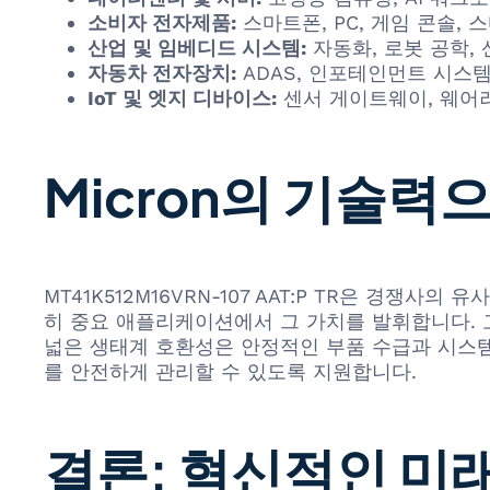
소비자 전자제품:
스마트폰, PC, 게임 콘솔,
산업 및 임베디드 시스템:
자동화, 로봇 공학,
자동차 전자장치:
ADAS, 인포테인먼트 시스
IoT 및 엣지 디바이스:
센서 게이트웨이, 웨어러
Micron의 기술력
MT41K512M16VRN-107 AAT:P TR은 경
히 중요 애플리케이션에서 그 가치를 발휘합니다. 
넓은 생태계 호환성은 안정적인 부품 수급과 시스템 
를 안전하게 관리할 수 있도록 지원합니다.
결론: 혁신적인 미