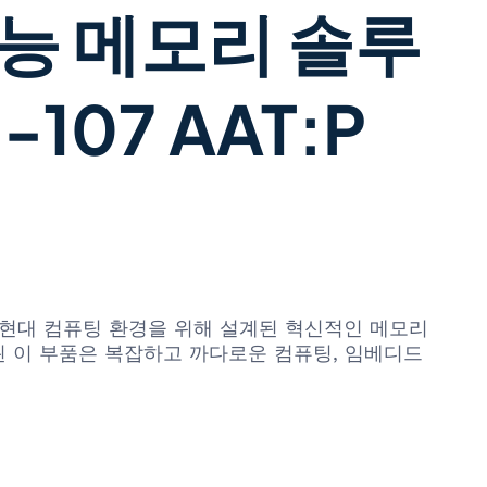
능 메모리 솔루
-107 AAT:P
 필수적인 현대 컴퓨팅 환경을 위해 설계된 혁신적인 메모리
된 이 부품은 복잡하고 까다로운 컴퓨팅, 임베디드