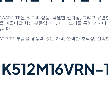
16VRN-107 AAT:P TR은 최고의 성능, 탁월한 신뢰성, 
을 이끌어갈 핵심 부품입니다. 이 메모리를 통해 엔지니어
습니다.
-107 AAT:P TR 부품을 경쟁력 있는 가격, 완벽한 추적
512M16VRN-10