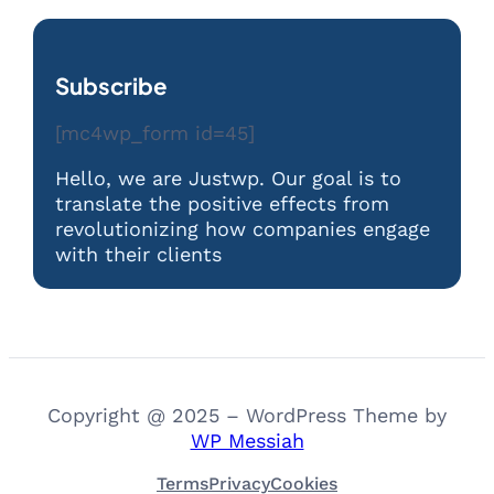
Subscribe
[mc4wp_form id=45]
Hello, we are Justwp. Our goal is to
translate the positive effects from
revolutionizing how companies engage
with their clients
Copyright @ 2025 – WordPress Theme by
WP Messiah
Terms
Privacy
Cookies