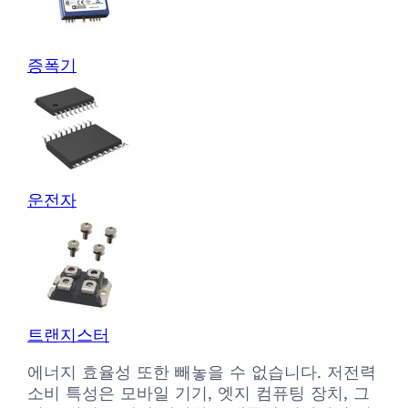
증폭기
운전자
트랜지스터
에너지 효율성 또한 빼놓을 수 없습니다. 저전력
소비 특성은 모바일 기기, 엣지 컴퓨팅 장치, 그