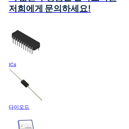
저희에게 문의하세요!
ICs
다이오드