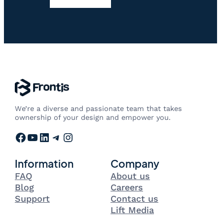
We’re a diverse and passionate team that takes
ownership of your design and empower you.
Facebook
YouTube
LinkedIn
Telegram
Instagram
Information
Company
FAQ
About us
Blog
Careers
Support
Contact us
Lift Media