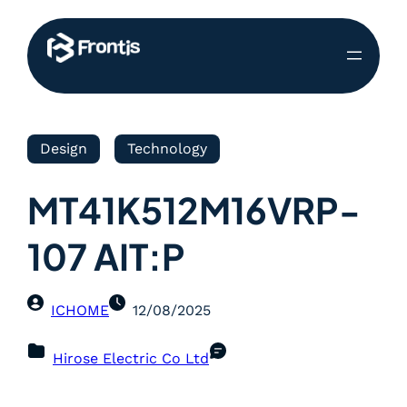
Design
Technology
MT41K512M16VRP-
107 AIT:P
ICHOME
12/08/2025
Hirose Electric Co Ltd