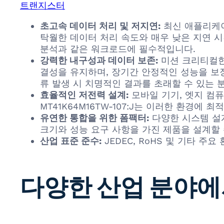
트랜지스터
초고속 데이터 처리 및 저지연:
최신 애플리케이션
탁월한 데이터 처리 속도와 매우 낮은 지연 시
분석과 같은 워크로드에 필수적입니다.
강력한 내구성과 데이터 보존:
미션 크리티컬한
결성을 유지하며, 장기간 안정적인 성능을 보장
류 발생 시 치명적인 결과를 초래할 수 있는 
효율적인 저전력 설계:
모바일 기기, 엣지 컴
MT41K64M16TW-107:J는 이러한 환경
유연한 통합을 위한 폼팩터:
다양한 시스템 설
크기와 성능 요구 사항을 가진 제품을 설계할
산업 표준 준수:
JEDEC, RoHS 및 기타 
다양한 산업 분야에