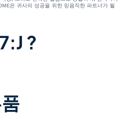
OME은 귀사의 성공을 위한 믿음직한 파트너가 될
:J ?
부품