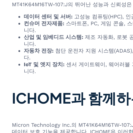
MT41K64M16TW-107:J의 뛰어난 성능과 신
데이터 센터 및 서버:
고성능 컴퓨팅(HPC), 
컨슈머 전자제품:
스마트폰, PC, 게임 콘솔
니다.
산업 및 임베디드 시스템:
제조 자동화, 로봇 
니다.
자동차 전장:
첨단 운전자 지원 시스템(ADAS
다.
IoT 및 엣지 장치:
센서 게이트웨이, 웨어러블 
니다.
ICHOME과 함께하
Micron Technology Inc.의 MT41K64M
데이터 보호 기능을 제공합니다. ICHOME은 이러