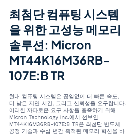
최첨단 컴퓨팅 시스템
을 위한 고성능 메모리
솔루션: Micron
MT44K16M36RB-
107E:B TR
현대 컴퓨팅 시스템은 끊임없이 더 빠른 속도,
더 낮은 지연 시간, 그리고 신뢰성을 요구합니다.
이러한 까다로운 요구 사항을 충족하기 위해
Micron Technology Inc.에서 선보인
MT44K16M36RB-107E:B TR은 최첨단 반도체
공정 기술과 수십 년간 축적된 메모리 혁신을 바