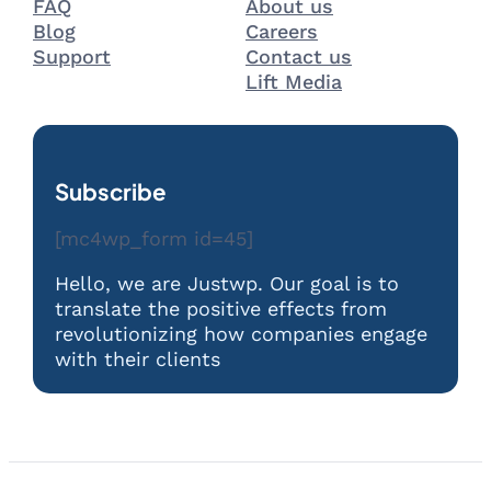
FAQ
About us
Blog
Careers
Support
Contact us
Lift Media
Subscribe
[mc4wp_form id=45]
Hello, we are Justwp. Our goal is to
translate the positive effects from
revolutionizing how companies engage
with their clients