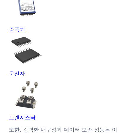
증폭기
운전자
트랜지스터
또한, 강력한 내구성과 데이터 보존 성능은 이