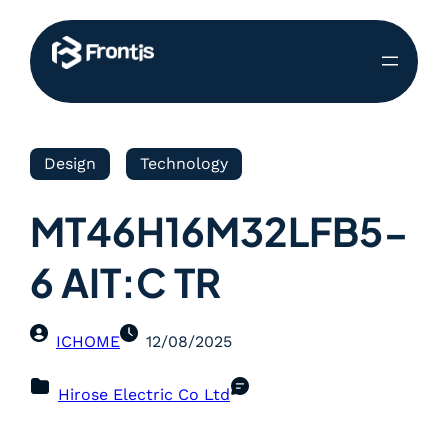
Design
Technology
MT46H16M32LFB5-
6 AIT:C TR
ICHOME
12/08/2025
Hirose Electric Co Ltd