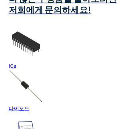
저희에게 문의하세요!
ICs
다이오드