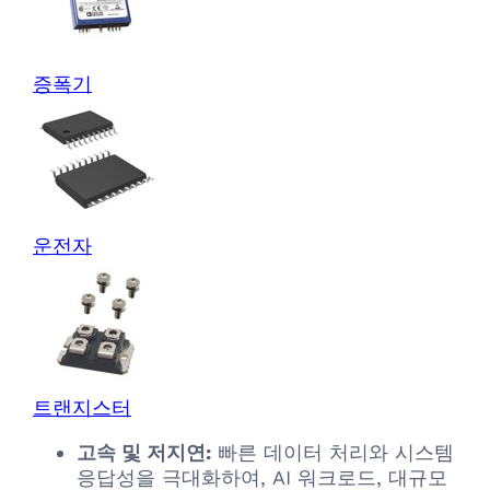
증폭기
운전자
트랜지스터
고속 및 저지연:
빠른 데이터 처리와 시스템
응답성을 극대화하여, AI 워크로드, 대규모