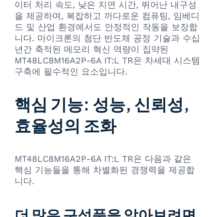
이터 처리 속도, 낮은 지연 시간, 뛰어난 내구성
을 제공하며, 복잡하고 까다로운 컴퓨팅, 임베디
드 및 산업 환경에서도 안정적인 작동을 보장합
니다. 마이크론의 첨단 반도체 공정 기술과 수십
년간 축적된 메모리 혁신 역량이 집약된
MT48LC8M16A2P-6A IT:L TR은 차세대 시스템
구축에 필수적인 요소입니다.
핵심 기능: 성능, 신뢰성,
효율성의 조화
MT48LC8M16A2P-6A IT:L TR은 다음과 같은
핵심 기능들을 통해 차별화된 경쟁력을 제공합
니다.
더 많은 구성품을 알아보려면