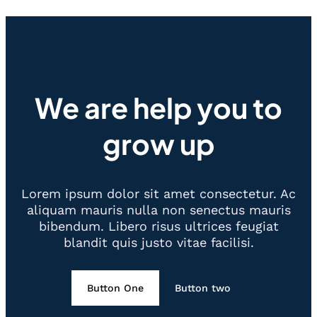
We are help you to
grow up
Lorem ipsum dolor sit amet consectetur. Ac
aliquam mauris nulla non senectus mauris
bibendum. Libero risus ultrices feugiat
blandit quis justo vitae facilisi.
Button One
Button two