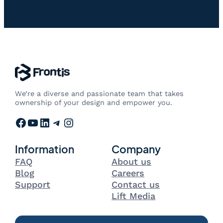
We’re a diverse and passionate team that takes
ownership of your design and empower you.
Facebook
YouTube
LinkedIn
Telegram
Instagram
Information
Company
FAQ
About us
Blog
Careers
Support
Contact us
Lift Media