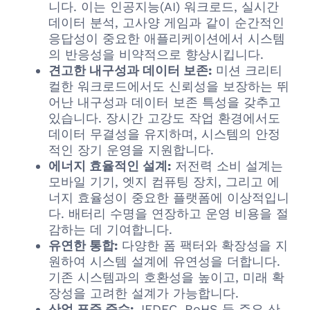
니다. 이는 인공지능(AI) 워크로드, 실시간
데이터 분석, 고사양 게임과 같이 순간적인
응답성이 중요한 애플리케이션에서 시스템
의 반응성을 비약적으로 향상시킵니다.
견고한 내구성과 데이터 보존:
미션 크리티
컬한 워크로드에서도 신뢰성을 보장하는 뛰
어난 내구성과 데이터 보존 특성을 갖추고
있습니다. 장시간 고강도 작업 환경에서도
데이터 무결성을 유지하며, 시스템의 안정
적인 장기 운영을 지원합니다.
에너지 효율적인 설계:
저전력 소비 설계는
모바일 기기, 엣지 컴퓨팅 장치, 그리고 에
너지 효율성이 중요한 플랫폼에 이상적입니
다. 배터리 수명을 연장하고 운영 비용을 절
감하는 데 기여합니다.
유연한 통합:
다양한 폼 팩터와 확장성을 지
원하여 시스템 설계에 유연성을 더합니다.
기존 시스템과의 호환성을 높이고, 미래 확
장성을 고려한 설계가 가능합니다.
산업 표준 준수:
JEDEC, RoHS 등 주요 산