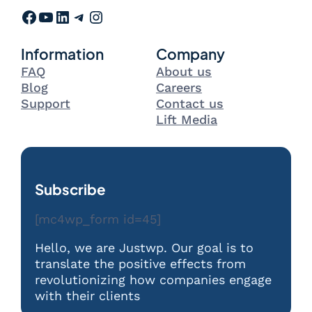
Facebook
YouTube
LinkedIn
Telegram
Instagram
Information
Company
FAQ
About us
Blog
Careers
Support
Contact us
Lift Media
Subscribe
[mc4wp_form id=45]
Hello, we are Justwp. Our goal is to
translate the positive effects from
revolutionizing how companies engage
with their clients