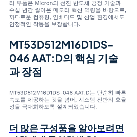
리 부품은 Micron의 선진 반도체 공정 기술과
수십 년간 쌓아온 메모리 혁신 역량을 바탕으로,
까다로운 컴퓨팅, 임베디드 및 산업 환경에서도
안정적인 작동을 보장합니다.
MT53D512M16D1DS-
046 AAT:D의 핵심 기술
과 장점
MT53D512M16D1DS-046 AAT:D는 단순히 빠른
속도를 제공하는 것을 넘어, 시스템 전반의 효율
성을 극대화하도록 설계되었습니다.
더 많은 구성품을 알아보려면