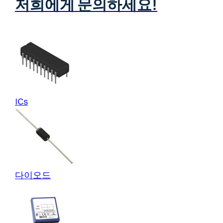
저희에게 문의하세요!
ICs
다이오드