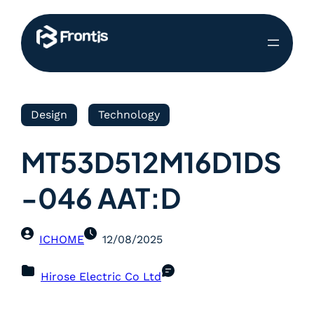
Design
Technology
MT53D512M16D1DS
-046 AAT:D
ICHOME
12/08/2025
Hirose Electric Co Ltd