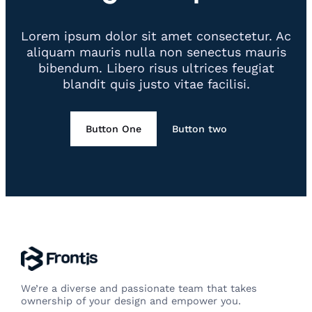
Lorem ipsum dolor sit amet consectetur. Ac
aliquam mauris nulla non senectus mauris
bibendum. Libero risus ultrices feugiat
blandit quis justo vitae facilisi.
Button One
Button two
We’re a diverse and passionate team that takes
ownership of your design and empower you.