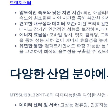
트랜지스터
압도적인 속도와 낮은 지연 시간:
최신 애플리케
속도와 최소화된 지연 시간을 통해 복잡한 연산
견고한 내구성과 데이터 보존:
미션 크리티컬한 
에서도 장기간 안정적인 성능을 보장하며, 데
에너지 효율성:
모바일 장치, 엣지 컴퓨팅, 그리
을 통해 성능 저하 없이 에너지 효율성을 높여
유연한 통합:
컴팩트하면서도 확장 가능한 폼 
을 고려하여 최적의 솔루션을 구축할 수 있도
다양한 산업 분야에
MT55L128L32P1T-6의 다재다능함은 다양한 
데이터 센터 및 서버:
고성능 컴퓨팅, 인공지능 