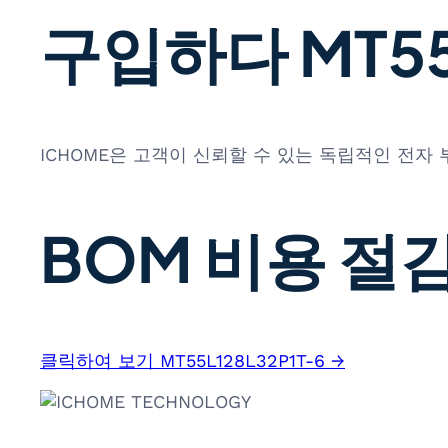
구입하다 MT55L
ICHOME은 고객이 신뢰할 수 있는 독립적인 전자
BOM 비용 절감
클릭하여 보기 MT55L128L32P1T-6 →