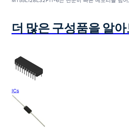
MT55L128L32P1T-6는 단순히 빠른 메모리를
더 많은 구성품을 알
ICs