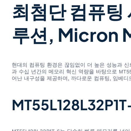
최첨단 컴퓨팅 
루션, Micron 
현대의 컴퓨팅 환경은 끊임없이 더 높은 성능과 신뢰성을
과 수십 년간의 메모리 혁신 역량을 바탕으로 MT55
어난 내구성을 제공하며, 까다로운 컴퓨팅, 임베디
MT55L128L32P