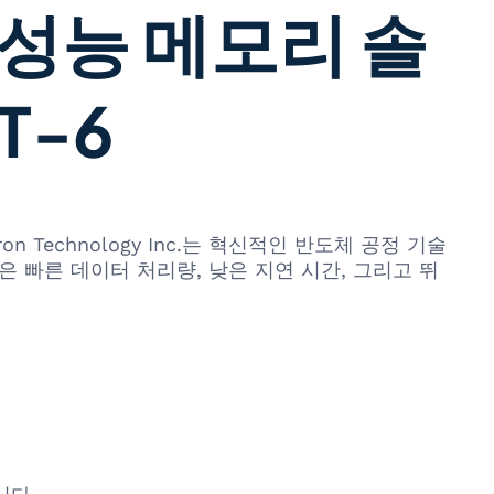
성능 메모리 솔
T-6
echnology Inc.는 혁신적인 반도체 공정 기술
션은 빠른 데이터 처리량, 낮은 지연 시간, 그리고 뛰