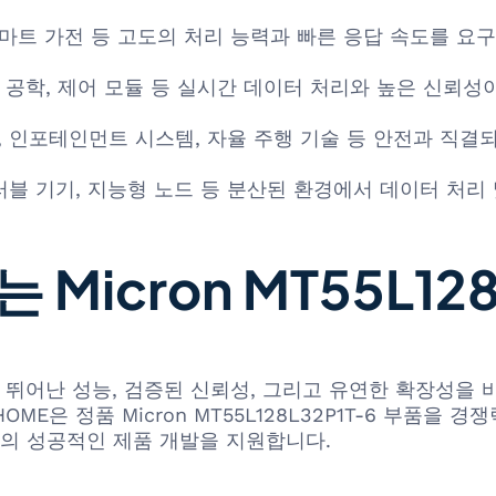
 스마트 가전 등 고도의 처리 능력과 빠른 응답 속도를 
 공학, 제어 모듈 등 실시간 데이터 처리와 높은 신뢰
), 인포테인먼트 시스템, 자율 주행 기술 등 안전과 직
블 기기, 지능형 노드 등 분산된 환경에서 데이터 처리 
Micron MT55L128
L32P1T-6은 뛰어난 성능, 검증된 신뢰성, 그리고 유연한 확
E은 정품 Micron MT55L128L32P1T-6 부품을 
의 성공적인 제품 개발을 지원합니다.