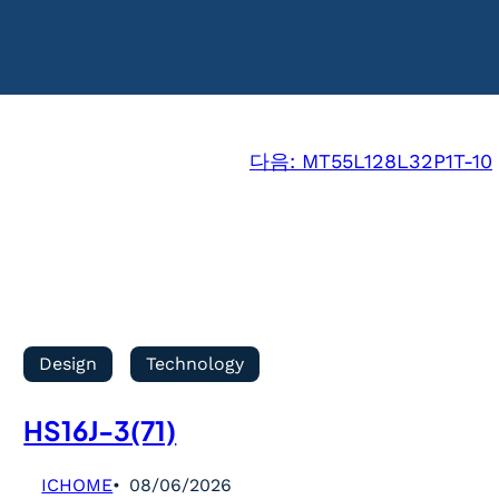
다음:
MT55L128L32P1T-10
Design
Technology
HS16J-3(71)
ICHOME
08/06/2026