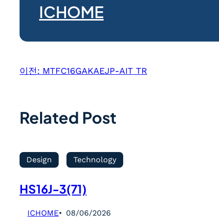
ICHOME
이전:
MTFC16GAKAEJP-AIT TR
Related Post
Design
Technology
HS16J-3(71)
ICHOME
08/06/2026