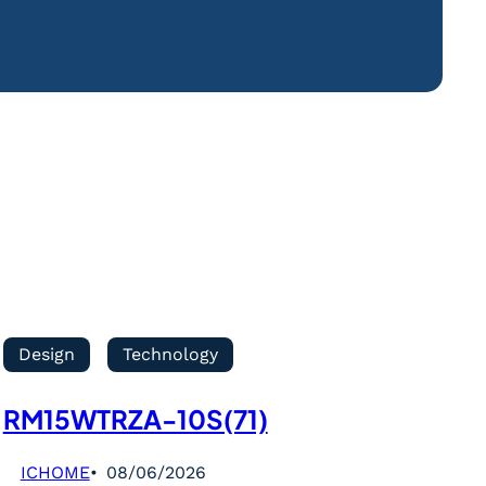
Design
Technology
RM15WTRZA-10S(71)
ICHOME
08/06/2026