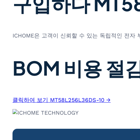
구입하다 MT58L
ICHOME은 고객이 신뢰할 수 있는 독립적인 전자
BOM 비용 절감
클릭하여 보기 MT58L256L36DS-10 →