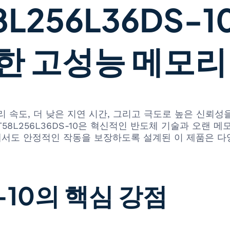
L256L36DS-1
한 고성능 메모리
리 속도, 더 낮은 지연 시간, 그리고 극도로 높은 신뢰
보이는 MT58L256L36DS-10은 혁신적인 반도체 기술과 
경에서도 안정적인 작동을 보장하도록 설계된 이 제품은 
S-10의 핵심 강점