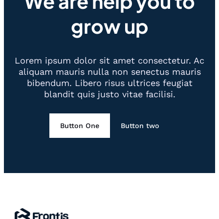
We are help you to
grow up
Lorem ipsum dolor sit amet consectetur. Ac
aliquam mauris nulla non senectus mauris
bibendum. Libero risus ultrices feugiat
blandit quis justo vitae facilisi.
Button One
Button two