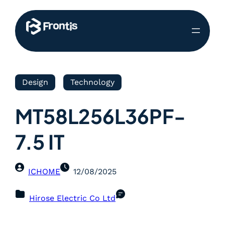
Design
Technology
MT58L256L36PF-
7.5 IT
ICHOME
12/08/2025
Hirose Electric Co Ltd