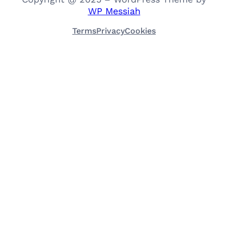
WP Messiah
Terms
Privacy
Cookies