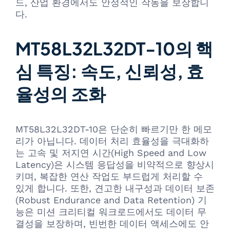
드, 산업 환경에서도 안정적인 작동을 보장합니
다.
MT58L32L32DT-10의 핵
심 특징: 속도, 신뢰성, 효
율성의 조화
MT58L32L32DT-10은 단순히 빠르기만 한 메모
리가 아닙니다. 데이터 처리 효율성을 극대화하
는 고속 및 저지연 시간(High Speed and Low
Latency)은 시스템 응답성을 비약적으로 향상시
키며, 복잡한 연산 작업도 부드럽게 처리할 수
있게 합니다. 또한, 견고한 내구성과 데이터 보존
(Robust Endurance and Data Retention) 기
능은 미션 크리티컬 워크로드에서도 데이터 무
결성을 보장하며, 빈번한 데이터 액세스에도 안