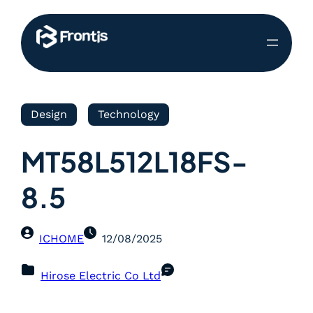
Design
Technology
MT58L512L18FS-
8.5
ICHOME
12/08/2025
Hirose Electric Co Ltd