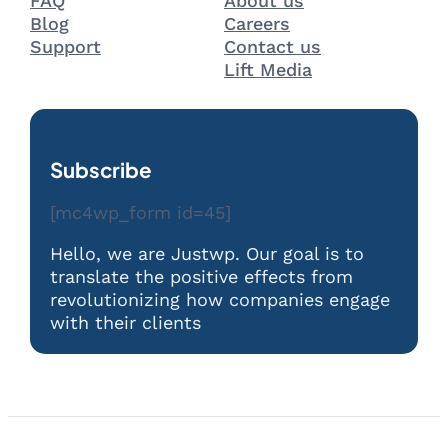
FAQ
About us
Blog
Careers
Support
Contact us
Lift Media
Subscribe
[mc4wp_form id=45]
Hello, we are Justwp. Our goal is to
translate the positive effects from
revolutionizing how companies engage
with their clients