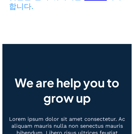
합니다.
We are help you to
grow up
Lorem ipsum dolor sit amet consectetur. Ac
aliquam mauris nulla non senectus mauris
bibendum. Libero risus ultrices feugiat