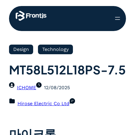
Design
Technology
MT58L512L18PS-7.5
ICHOME
12/08/2025
Hirose Electric Co Ltd
마이크론