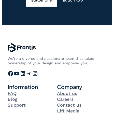
Button One
Button two
We’re a diverse and passionate team that takes
ownership of your design and empower you.
Facebook
YouTube
LinkedIn
Telegram
Instagram
Information
Company
FAQ
About us
Blog
Careers
Support
Contact us
Lift Media