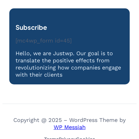
Subscribe
[mc4wp_form id=45]
Hello, we are Justwp. Our goal is to
translate the positive effects from
revolutionizing how companies engage
with their clients
Copyright @ 2025 – WordPress Theme by
WP Messiah