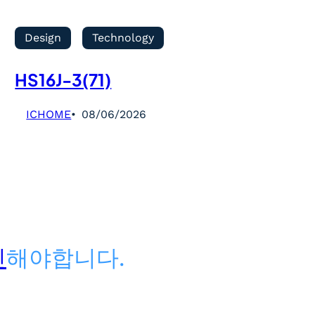
Design
Technology
HS16J-3(71)
ICHOME
08/06/2026
인
해야합니다.