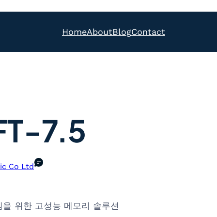
Home
About
Blog
Contact
T-7.5
ic Co Ltd
 시스템을 위한 고성능 메모리 솔루션