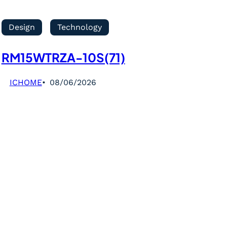
Design
Technology
RM15WTRZA-10S(71)
ICHOME
08/06/2026