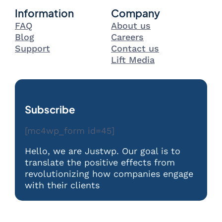
Information
Company
FAQ
About us
Blog
Careers
Support
Contact us
Lift Media
Subscribe
[mc4wp_form id=45]
Hello, we are Justwp. Our goal is to
translate the positive effects from
revolutionizing how companies engage
with their clients