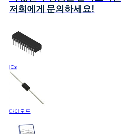
저희에게 문의하세요!
ICs
다이오드