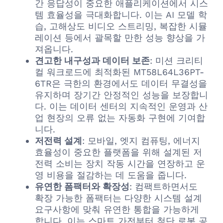
간 응답성이 중요한 애플리케이션에서 시스
템 효율성을 극대화합니다. 이는 AI 모델 학
습, 고해상도 비디오 스트리밍, 복잡한 시뮬
레이션 등에서 괄목할 만한 성능 향상을 가
져옵니다.
견고한 내구성과 데이터 보존
: 미션 크리티
컬 워크로드에 최적화된 MT58L64L36PT-
6TR은 극한의 환경에서도 데이터 무결성을
유지하며 장기간 안정적인 성능을 보장합니
다. 이는 데이터 센터의 지속적인 운영과 산
업 현장의 오류 없는 자동화 구현에 기여합
니다.
저전력 설계
: 모바일, 엣지 컴퓨팅, 에너지
효율성이 중요한 플랫폼을 위해 설계된 저
전력 소비는 장치 작동 시간을 연장하고 운
영 비용을 절감하는 데 도움을 줍니다.
유연한 폼팩터와 확장성
: 컴팩트하면서도
확장 가능한 폼팩터는 다양한 시스템 설계
요구사항에 맞춰 유연한 통합을 가능하게
합니다. 이는 스마트 가전부터 첨단 로봇 공