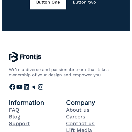
Button One
Button two
We’re a diverse and passionate team that takes
ownership of your design and empower you.
Facebook
YouTube
LinkedIn
Telegram
Instagram
Information
Company
FAQ
About us
Blog
Careers
Support
Contact us
Lift Media