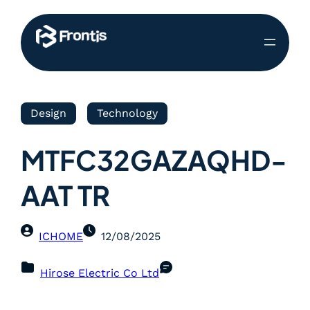
Design
Technology
MTFC32GAZAQHD-
AAT TR
ICHOME
12/08/2025
Hirose Electric Co Ltd