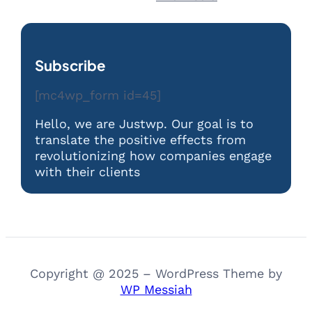
Subscribe
[mc4wp_form id=45]
Hello, we are Justwp. Our goal is to
translate the positive effects from
revolutionizing how companies engage
with their clients
Copyright @ 2025 – WordPress Theme by
WP Messiah