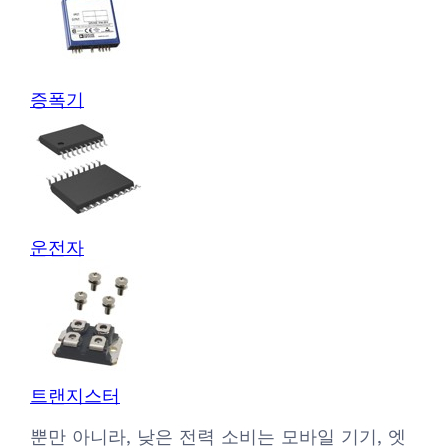
증폭기
운전자
트랜지스터
뿐만 아니라, 낮은 전력 소비는 모바일 기기, 엣