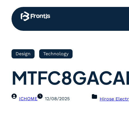
Design
Technology
MTFC8GACAE
ICHOME
12/08/2025
Hirose Electr