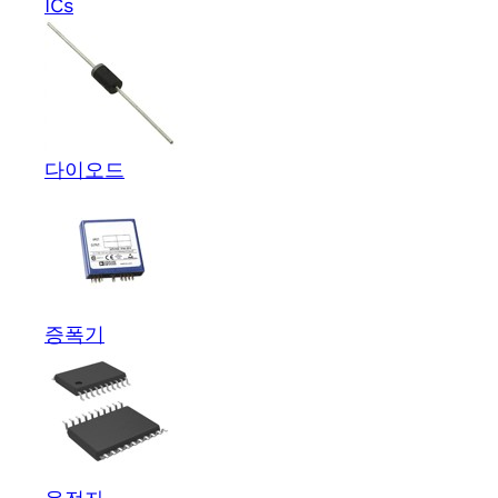
ICs
다이오드
증폭기