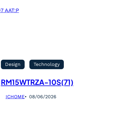
7 AAT:P
Design
Technology
RM15WTRZA-10S(71)
ICHOME
08/06/2026