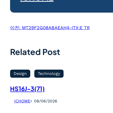
이전:
MT29F2G08ABAEAH4-ITX:E TR
Related Post
Design
Technology
HS16J-3(71)
ICHOME
08/06/2026