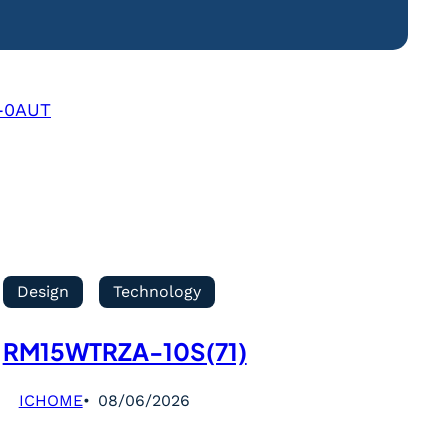
-0AUT
Design
Technology
RM15WTRZA-10S(71)
ICHOME
08/06/2026