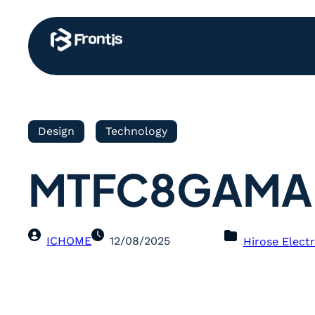
Design
Technology
MTFC8GAMA
ICHOME
12/08/2025
Hirose Electr