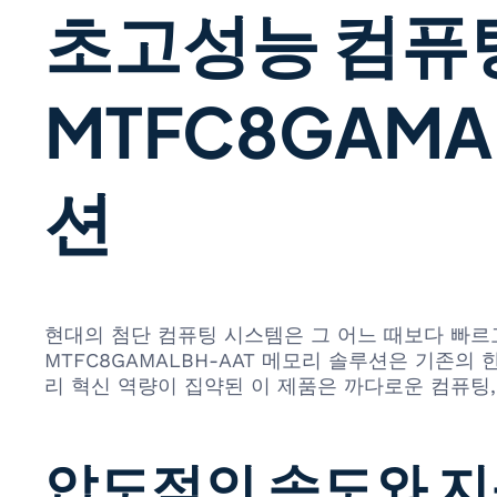
초고성능 컴퓨팅의
MTFC8GAMA
션
현대의 첨단 컴퓨팅 시스템은 그 어느 때보다 빠르고 효
MTFC8GAMALBH-AAT 메모리 솔루션은 기존의
리 혁신 역량이 집약된 이 제품은 까다로운 컴퓨팅
압도적인 속도와 지