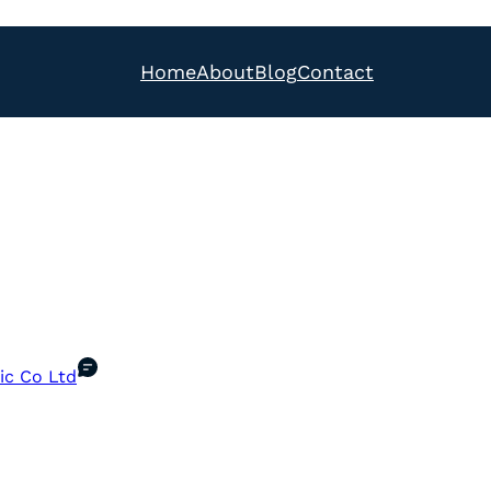
Home
About
Blog
Contact
ic Co Ltd