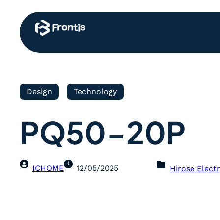
Design
Technology
PQ50-20P
ICHOME
12/05/2025
Hirose Electr