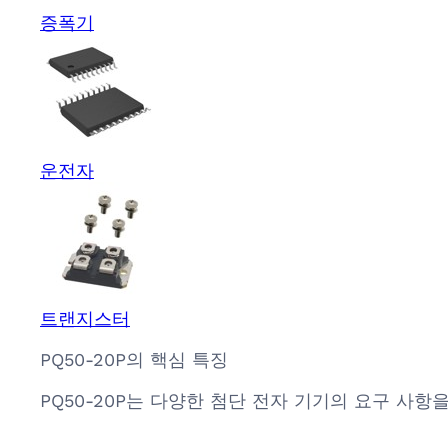
증폭기
운전자
트랜지스터
PQ50-20P의 핵심 특징
PQ50-20P는 다양한 첨단 전자 기기의 요구 사