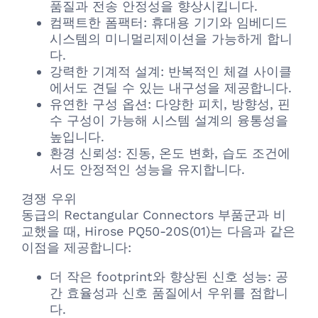
품질과 전송 안정성을 향상시킵니다.
컴팩트한 폼팩터: 휴대용 기기와 임베디드
시스템의 미니멀리제이션을 가능하게 합니
다.
강력한 기계적 설계: 반복적인 체결 사이클
에서도 견딜 수 있는 내구성을 제공합니다.
유연한 구성 옵션: 다양한 피치, 방향성, 핀
수 구성이 가능해 시스템 설계의 융통성을
높입니다.
환경 신뢰성: 진동, 온도 변화, 습도 조건에
서도 안정적인 성능을 유지합니다.
경쟁 우위
동급의 Rectangular Connectors 부품군과 비
교했을 때, Hirose PQ50-20S(01)는 다음과 같은
이점을 제공합니다:
더 작은 footprint와 향상된 신호 성능: 공
간 효율성과 신호 품질에서 우위를 점합니
다.