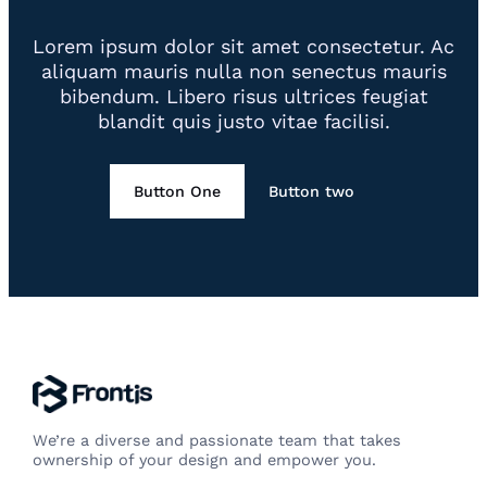
Lorem ipsum dolor sit amet consectetur. Ac
aliquam mauris nulla non senectus mauris
bibendum. Libero risus ultrices feugiat
blandit quis justo vitae facilisi.
Button One
Button two
We’re a diverse and passionate team that takes
ownership of your design and empower you.