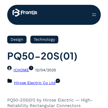
Design
Technology
PQ50-20S(01)
ICHOME
12/04/2025
Hirose Electric Co Ltd
PQ50-20S(01) by Hirose Electric — High-
Reliability Rectangular Connectors