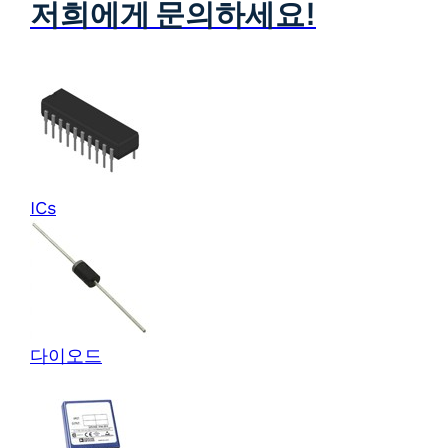
저희에게 문의하세요!
ICs
다이오드