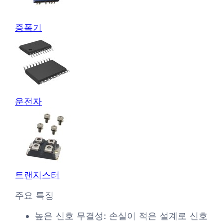
증폭기
운전자
트랜지스터
주요 특징
높은 신호 무결성: 손실이 적은 설계로 신호