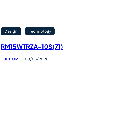
Design
Technology
RM15WTRZA-10S(71)
ICHOME
08/06/2026