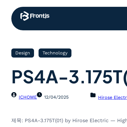
Design
Technology
PS4A-3.175T(
ICHOME
12/04/2025
Hirose Electr
제목: PS4A-3.175T(01) by Hirose Electric — Hig