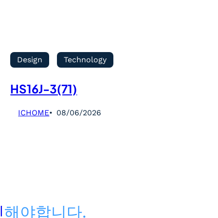
Design
Technology
HS16J-3(71)
ICHOME
08/06/2026
인
해야합니다.