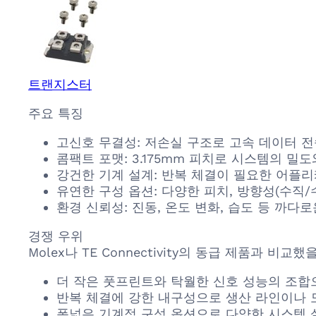
트랜지스터
주요 특징
고신호 무결성: 저손실 구조로 고속 데이터 전
콤팩트 포맷: 3.175mm 피치로 시스템의 
강건한 기계 설계: 반복 체결이 필요한 어플
유연한 구성 옵션: 다양한 피치, 방향성(수직/
환경 신뢰성: 진동, 온도 변화, 습도 등 까
경쟁 우위
Molex나 TE Connectivity의 동급 제품과 비교했
더 작은 풋프린트와 탁월한 신호 성능의 조합
반복 체결에 강한 내구성으로 생산 라인이나 
폭넓은 기계적 구성 옵션으로 다양한 시스템 