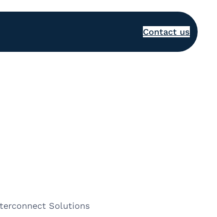
Contact us
nterconnect Solutions