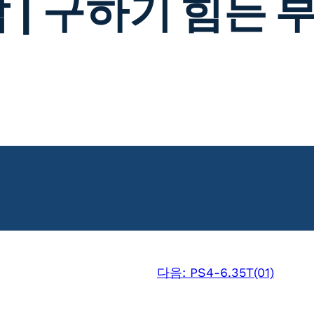
 | 구하기 힘든 
다음:
PS4-6.35T(01)