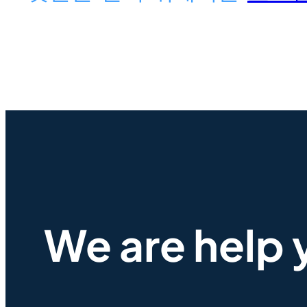
We are help 