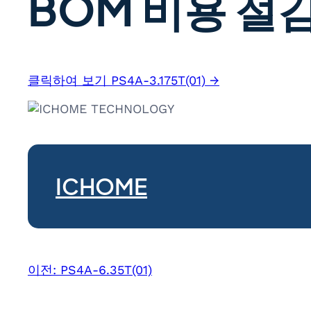
BOM 비용 절감
클릭하여 보기 PS4A-3.175T(01) →
ICHOME
이전:
PS4A-6.35T(01)