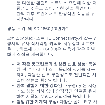
등 다양한 환경적 스트레스 요인에 대한 저
항성을 갖추고 있어, 거친 산업 환경이나 극
한의 기후 조건에서도 안정적인 작동을 유
지합니다.
경쟁 우위: 왜 SC-1660(10)인가?
모렉스(Molex) 또는 TE Connectivity와 같은 경
쟁사의 유사 직사각형 커넥터 하우징과 비교했
을 때, 히로세 SC-1660(10)은 다음과 같은 차별
화된 장점을 제공합니다.
더 작은 풋프린트와 향상된 신호 성능:
동일
한 핀 수 대비 더 작은 물리적 크기를 제공
하며, 탁월한 신호 무결성으로 전반적인 시
스템 성능을 향상시킵니다.
반복 결합에 대한 강화된 내구성:
잦은 사용
에도 성능 저하 없이 안정적인 연결을 유지
하여 제품의 수명과 신뢰성을 높입니다.
광범위한 기계적 구성:
다양한 설계 요구 사