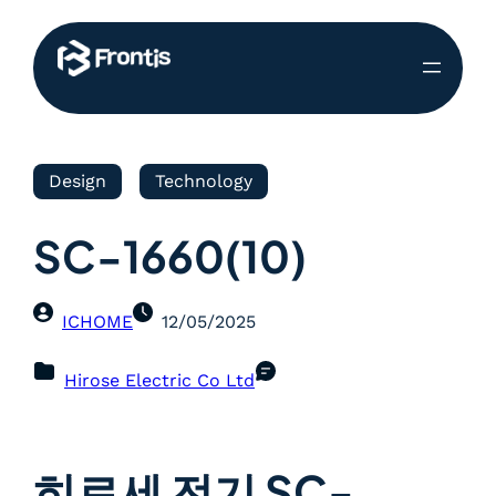
Design
Technology
SC-1660(10)
ICHOME
12/05/2025
Hirose Electric Co Ltd
히로세 전기 SC-