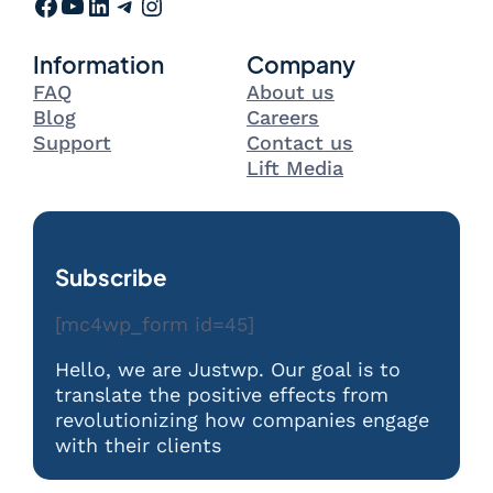
Facebook
YouTube
LinkedIn
Telegram
Instagram
Information
Company
FAQ
About us
Blog
Careers
Support
Contact us
Lift Media
Subscribe
[mc4wp_form id=45]
Hello, we are Justwp. Our goal is to
translate the positive effects from
revolutionizing how companies engage
with their clients