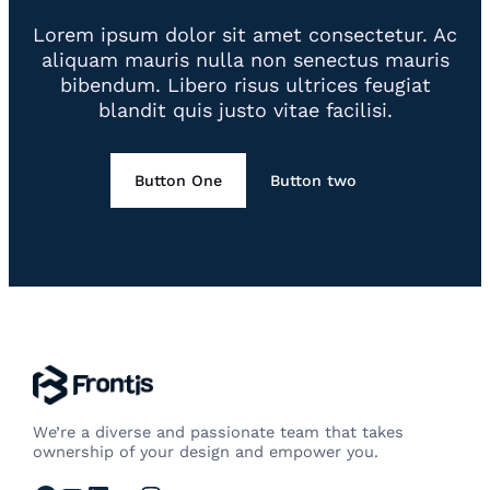
Lorem ipsum dolor sit amet consectetur. Ac
aliquam mauris nulla non senectus mauris
bibendum. Libero risus ultrices feugiat
blandit quis justo vitae facilisi.
Button One
Button two
We’re a diverse and passionate team that takes
ownership of your design and empower you.