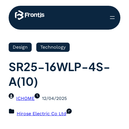
Design
Technology
SR25-16WLP-4S-
A(10)
ICHOME
12/04/2025
Hirose Electric Co Ltd