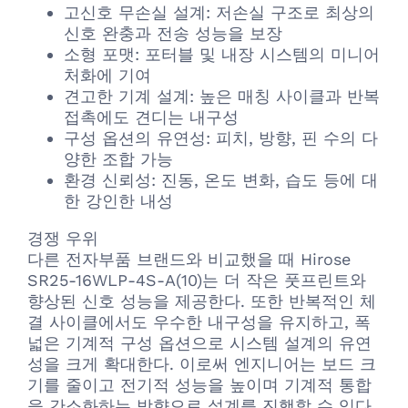
고신호 무손실 설계: 저손실 구조로 최상의
신호 완충과 전송 성능을 보장
소형 포맷: 포터블 및 내장 시스템의 미니어
처화에 기여
견고한 기계 설계: 높은 매칭 사이클과 반복
접촉에도 견디는 내구성
구성 옵션의 유연성: 피치, 방향, 핀 수의 다
양한 조합 가능
환경 신뢰성: 진동, 온도 변화, 습도 등에 대
한 강인한 내성
경쟁 우위
다른 전자부품 브랜드와 비교했을 때 Hirose
SR25-16WLP-4S-A(10)는 더 작은 풋프린트와
향상된 신호 성능을 제공한다. 또한 반복적인 체
결 사이클에서도 우수한 내구성을 유지하고, 폭
넓은 기계적 구성 옵션으로 시스템 설계의 유연
성을 크게 확대한다. 이로써 엔지니어는 보드 크
기를 줄이고 전기적 성능을 높이며 기계적 통합
을 간소화하는 방향으로 설계를 진행할 수 있다.