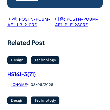
이전:
POSTN-POBM-
다음:
POSTN-POBM-
AF1-L3-210RS
AF1-PLF-280RS
Related Post
Design
Technology
HS16J-3(71)
ICHOME
08/06/2026
Design
Technology