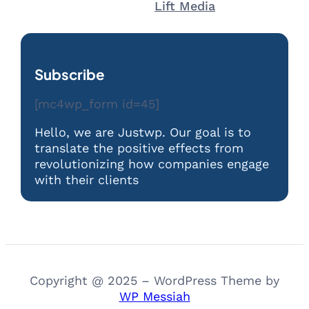
Lift Media
Subscribe
[mc4wp_form id=45]
Hello, we are Justwp. Our goal is to
translate the positive effects from
revolutionizing how companies engage
with their clients
Copyright @ 2025 – WordPress Theme by
WP Messiah