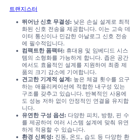
트랜지스터
뛰어난 신호 무결성:
낮은 손실 설계로 최적
화된 신호 전송을 제공합니다. 이는 고속 데
이터 통신이나 민감한 아날로그 신호 전송
에 필수적입니다.
컴팩트한 폼팩터:
휴대용 및 임베디드 시스
템의 소형화를 가능하게 합니다. 좁은 공간
에서도 효율적인 설계를 지원하여 최종 제
품의 크기 감소에 기여합니다.
견고한 기계적 설계:
높은 체결 횟수를 요구
하는 애플리케이션에 적합한 내구성 있는
구조를 갖추고 있습니다. 반복적인 사용에
도 성능 저하 없이 안정적인 연결을 유지합
니다.
유연한 구성 옵션:
다양한 피치, 방향, 핀 수
를 제공하여 여러 시스템 설계에 맞춰 유연
하게 적용할 수 있습니다.
환경 신뢰성:
진동, 온도, 습도 등 다양한 환