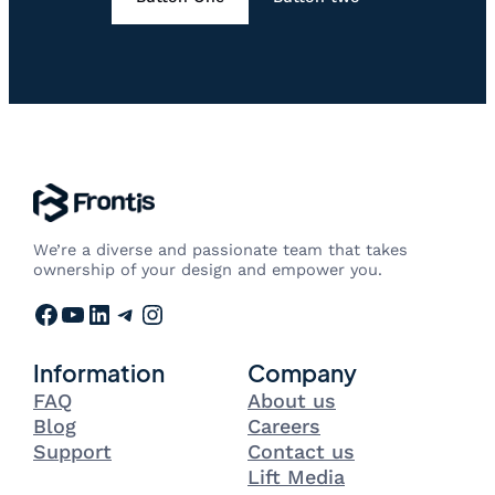
We’re a diverse and passionate team that takes
ownership of your design and empower you.
Facebook
YouTube
LinkedIn
Telegram
Instagram
Information
Company
FAQ
About us
Blog
Careers
Support
Contact us
Lift Media