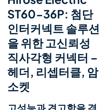
ST60-36P: 첨단
인터커넥트 솔루션
을 위한 고신뢰성
직사각형 커넥터 –
헤더, 리셉터클, 암
소켓
고성능과 견고함을 겸