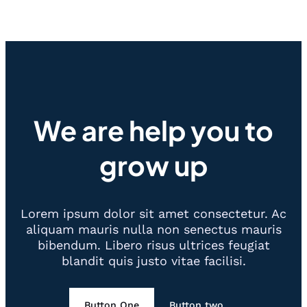
We are help you to
grow up
Lorem ipsum dolor sit amet consectetur. Ac
aliquam mauris nulla non senectus mauris
bibendum. Libero risus ultrices feugiat
blandit quis justo vitae facilisi.
Button One
Button two