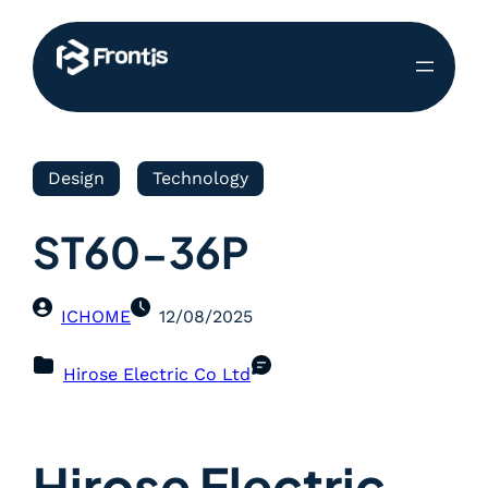
Design
Technology
ST60-36P
ICHOME
12/08/2025
Hirose Electric Co Ltd
Hirose Electric