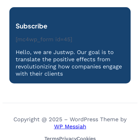
Subscribe
[mc4wp_form id=45]
Hello, we are Justwp. Our goal is to
translate the positive effects from
revolutionizing how companies engage
with their clients
Copyright @ 2025 – WordPress Theme by
WP Messiah
Terms
Privacy
Cookies