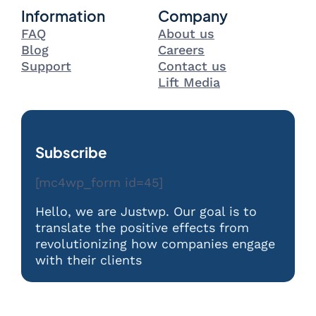
Information
Company
FAQ
About us
Blog
Careers
Support
Contact us
Lift Media
Subscribe
[mc4wp_form id=45]
Hello, we are Justwp. Our goal is to
translate the positive effects from
revolutionizing how companies engage
with their clients