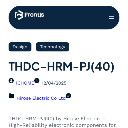
Design
Technology
THDC-HRM-PJ(40)
ICHOME
12/04/2025
Hirose Electric Co Ltd
THDC-HRM-PJ(40) by Hirose Electric —
High-Reliability electronic components for