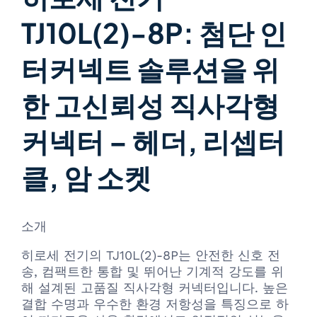
TJ10L(2)-8P: 첨단 인
터커넥트 솔루션을 위
한 고신뢰성 직사각형
커넥터 – 헤더, 리셉터
클, 암 소켓
소개
히로세 전기의 TJ10L(2)-8P는 안전한 신호 전
송, 컴팩트한 통합 및 뛰어난 기계적 강도를 위
해 설계된 고품질 직사각형 커넥터입니다. 높은
결합 수명과 우수한 환경 저항성을 특징으로 하