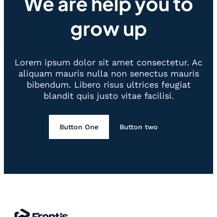
We are help you to
grow up
Lorem ipsum dolor sit amet consectetur. Ac
aliquam mauris nulla non senectus mauris
bibendum. Libero risus ultrices feugiat
blandit quis justo vitae facilisi.
Button One
Button two