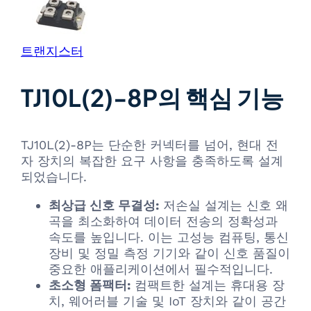
트랜지스터
TJ10L(2)-8P의 핵심 기능
TJ10L(2)-8P는 단순한 커넥터를 넘어, 현대 전
자 장치의 복잡한 요구 사항을 충족하도록 설계
되었습니다.
최상급 신호 무결성:
저손실 설계는 신호 왜
곡을 최소화하여 데이터 전송의 정확성과
속도를 높입니다. 이는 고성능 컴퓨팅, 통신
장비 및 정밀 측정 기기와 같이 신호 품질이
중요한 애플리케이션에서 필수적입니다.
초소형 폼팩터:
컴팩트한 설계는 휴대용 장
치, 웨어러블 기술 및 IoT 장치와 같이 공간