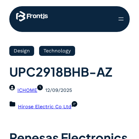
Design
Technology
UPC2918BHB-AZ
ICHOME
12/09/2025
Hirose Electric Co Ltd
Renesas Electronics