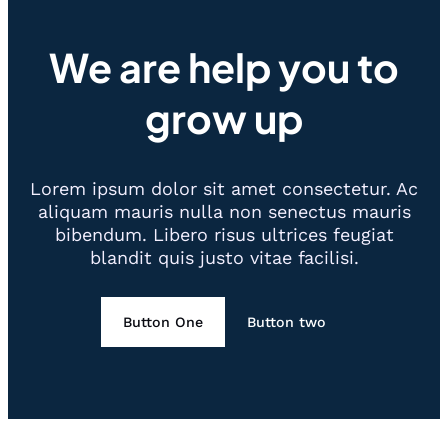
We are help you to
grow up
Lorem ipsum dolor sit amet consectetur. Ac
aliquam mauris nulla non senectus mauris
bibendum. Libero risus ultrices feugiat
blandit quis justo vitae facilisi.
Button One
Button two