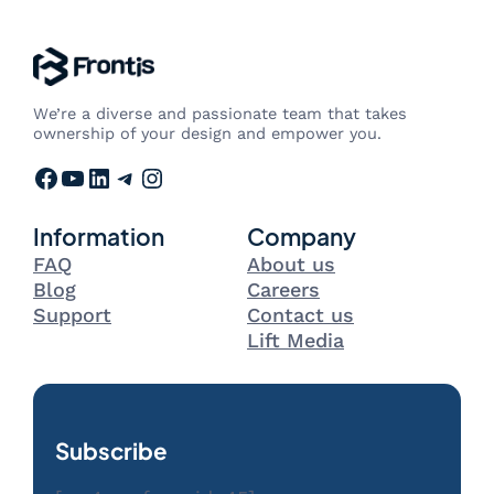
We’re a diverse and passionate team that takes
ownership of your design and empower you.
Facebook
YouTube
LinkedIn
Telegram
Instagram
Information
Company
FAQ
About us
Blog
Careers
Support
Contact us
Lift Media
Subscribe