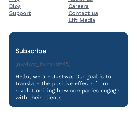
Blog
Careers
Support
Contact us
Lift Media
Subscribe
[mc4wp_form id=45]
Hello, we are Justwp. Our goal is to
translate the positive effects from
revolutionizing how companies engage
with their clients