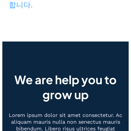
합니다.
We are help you to
grow up
Lorem ipsum dolor sit amet consectetur. Ac
aliquam mauris nulla non senectus mauris
bibendum. Libero risus ultrices feugiat