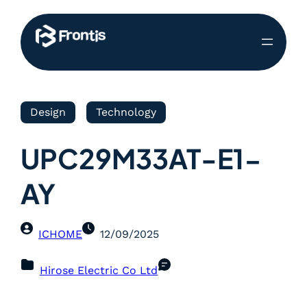
Design
Technology
UPC29M33AT-E1-
AY
ICHOME
12/09/2025
Hirose Electric Co Ltd