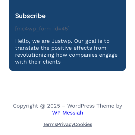
Subscribe
[mc4wp_form id=45]
Hello, we are Justwp. Our goal is to
translate the positive effects from
revolutionizing how companies engage
with their clients
Copyright @ 2025 – WordPress Theme by
WP Messiah
Terms
Privacy
Cookies