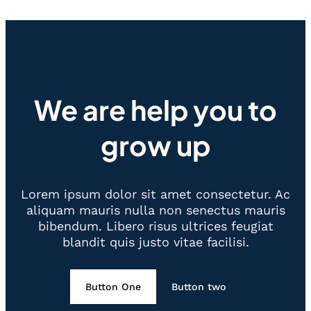
We are help you to
grow up
Lorem ipsum dolor sit amet consectetur. Ac
aliquam mauris nulla non senectus mauris
bibendum. Libero risus ultrices feugiat
blandit quis justo vitae facilisi.
Button One
Button two