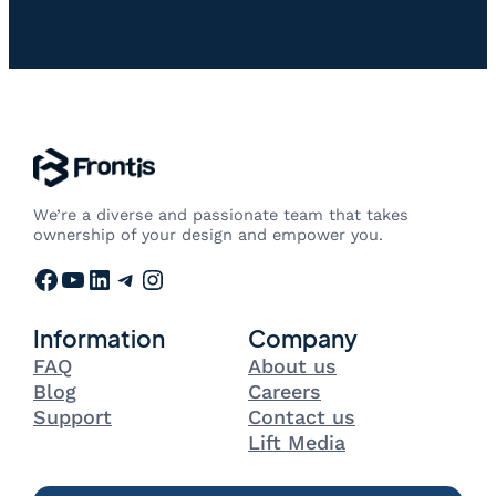
We’re a diverse and passionate team that takes
ownership of your design and empower you.
Facebook
YouTube
LinkedIn
Telegram
Instagram
Information
Company
FAQ
About us
Blog
Careers
Support
Contact us
Lift Media