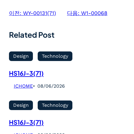
이전:
WY-00131(71)
다음:
W1-00068
Related Post
Design
Technology
HS16J-3(71)
ICHOME
08/06/2026
Design
Technology
HS16J-3(71)