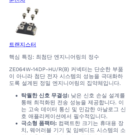
트랜지스터
핵심 특징: 최첨단 엔지니어링의 정수
ZE064W-14DP-HU/R(B) 커넥터는 단순한 부품
이 아니라 첨단 전자 시스템의 성능을 극대화하
도록 설계된 정밀 엔지니어링의 집약체입니다.
탁월한 신호 무결성:
낮은 신호 손실 설계를
통해 최적화된 전송 성능을 제공합니다. 이
는 고속 데이터 통신 및 민감한 아날로그 신
호 애플리케이션에서 필수적입니다.
극소형 폼팩터:
컴팩트한 크기는 휴대용 장
치, 웨어러블 기기 및 임베디드 시스템의 소