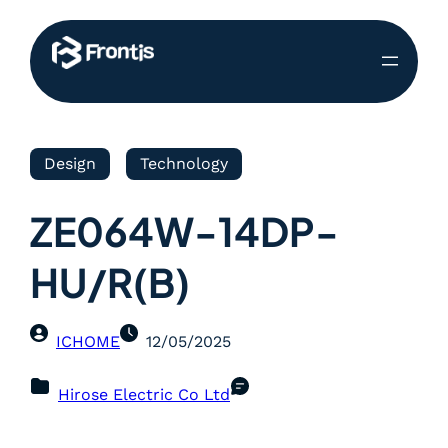
Design
Technology
ZE064W-14DP-
HU/R(B)
ICHOME
12/05/2025
Hirose Electric Co Ltd