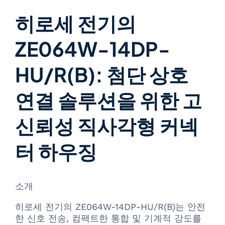
히로세 전기의
ZE064W-14DP-
HU/R(B): 첨단 상호
연결 솔루션을 위한 고
신뢰성 직사각형 커넥
터 하우징
소개
히로세 전기의 ZE064W-14DP-HU/R(B)는 안전
한 신호 전송, 컴팩트한 통합 및 기계적 강도를