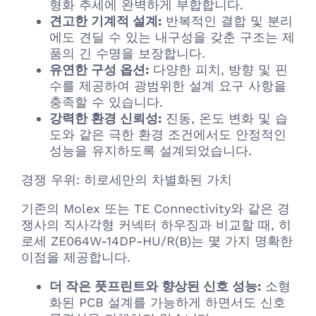
형화 추세에 완벽하게 부합합니다.
견고한 기계적 설계:
반복적인 결합 및 분리
에도 견딜 수 있는 내구성을 갖춘 구조는 제
품의 긴 수명을 보장합니다.
유연한 구성 옵션:
다양한 피치, 방향 및 핀
수를 제공하여 광범위한 설계 요구 사항을
충족할 수 있습니다.
강력한 환경 신뢰성:
진동, 온도 변화 및 습
도와 같은 극한 환경 조건에서도 안정적인
성능을 유지하도록 설계되었습니다.
경쟁 우위: 히로세만의 차별화된 가치
기존의 Molex 또는 TE Connectivity와 같은 경
쟁사의 직사각형 커넥터 하우징과 비교할 때, 히
로세 ZE064W-14DP-HU/R(B)는 몇 가지 명확한
이점을 제공합니다.
더 작은 풋프린트와 향상된 신호 성능:
소형
화된 PCB 설계를 가능하게 하면서도 신호