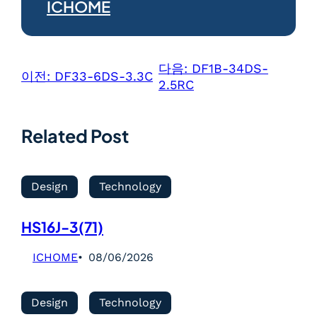
ICHOME
다음:
DF1B-34DS-
이전:
DF33-6DS-3.3C
2.5RC
Related Post
Design
Technology
HS16J-3(71)
ICHOME
08/06/2026
Design
Technology