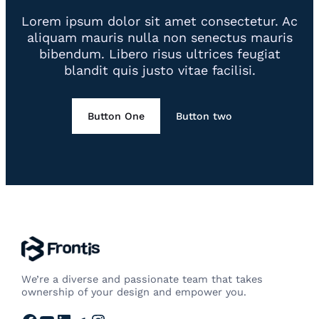
Lorem ipsum dolor sit amet consectetur. Ac
aliquam mauris nulla non senectus mauris
bibendum. Libero risus ultrices feugiat
blandit quis justo vitae facilisi.
Button One
Button two
We’re a diverse and passionate team that takes
ownership of your design and empower you.