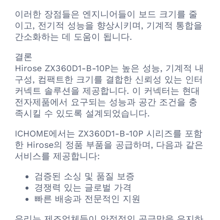
이러한 장점들은 엔지니어들이 보드 크기를 줄
이고, 전기적 성능을 향상시키며, 기계적 통합을
간소화하는 데 도움이 됩니다.
결론
Hirose ZX360D1-B-10P는 높은 성능, 기계적 내
구성, 컴팩트한 크기를 결합한 신뢰성 있는 인터
커넥트 솔루션을 제공합니다. 이 커넥터는 현대
전자제품에서 요구되는 성능과 공간 조건을 충
족시킬 수 있도록 설계되었습니다.
ICHOME에서는 ZX360D1-B-10P 시리즈를 포함
한 Hirose의 정품 부품을 공급하며, 다음과 같은
서비스를 제공합니다:
검증된 소싱 및 품질 보증
경쟁력 있는 글로벌 가격
빠른 배송과 전문적인 지원
우리는 제조업체들이 안정적인 공급망을 유지하