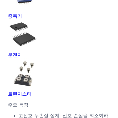
증폭기
운전자
트랜지스터
주요 특징
고신호 무손실 설계: 신호 손실을 최소화하