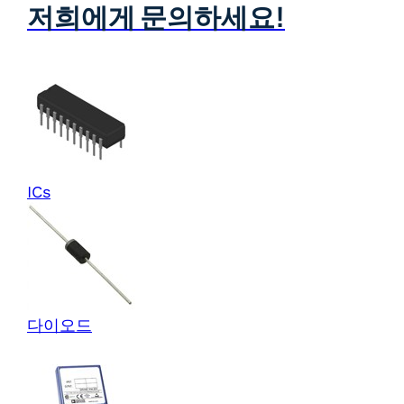
저희에게 문의하세요!
ICs
다이오드