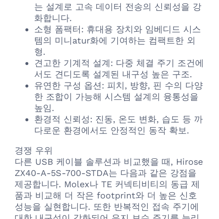
는 설계로 고속 데이터 전송의 신뢰성을 강
화합니다.
소형 폼팩터: 휴대용 장치와 임베디드 시스
템의 미니atur화에 기여하는 컴팩트한 외
형.
견고한 기계적 설계: 다중 체결 주기 조건에
서도 견디도록 설계된 내구성 높은 구조.
유연한 구성 옵션: 피치, 방향, 핀 수의 다양
한 조합이 가능해 시스템 설계의 융통성을
높임.
환경적 신뢰성: 진동, 온도 변화, 습도 등 까
다로운 환경에서도 안정적인 동작 확보.
경쟁 우위
다른 USB 케이블 솔루션과 비교했을 때, Hirose
ZX40-A-5S-700-STDA는 다음과 같은 강점을
제공합니다. Molex나 TE 커넥티비티의 동급 제
품과 비교해 더 작은 footprint와 더 높은 신호
성능을 실현합니다. 또한 반복적인 접속 주기에
대한 내구성이 강화되어 유지 보수 주기를 늘리