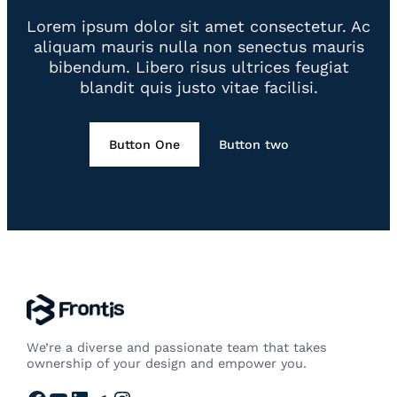
Lorem ipsum dolor sit amet consectetur. Ac
aliquam mauris nulla non senectus mauris
bibendum. Libero risus ultrices feugiat
blandit quis justo vitae facilisi.
Button One
Button two
We’re a diverse and passionate team that takes
ownership of your design and empower you.