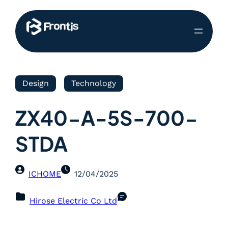
Design
Technology
ZX40-A-5S-700-
STDA
ICHOME
12/04/2025
Hirose Electric Co Ltd