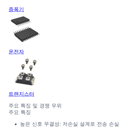
증폭기
운전자
트랜지스터
주요 특징 및 경쟁 우위
주요 특징
높은 신호 무결성: 저손실 설계로 전송 손실