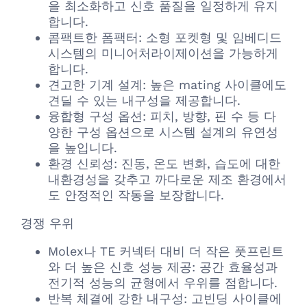
을 최소화하고 신호 품질을 일정하게 유지
합니다.
콤팩트한 폼팩터: 소형 포켓형 및 임베디드
시스템의 미니어처라이제이션을 가능하게
합니다.
견고한 기계 설계: 높은 mating 사이클에도
견딜 수 있는 내구성을 제공합니다.
융합형 구성 옵션: 피치, 방향, 핀 수 등 다
양한 구성 옵션으로 시스템 설계의 유연성
을 높입니다.
환경 신뢰성: 진동, 온도 변화, 습도에 대한
내환경성을 갖추고 까다로운 제조 환경에서
도 안정적인 작동을 보장합니다.
경쟁 우위
Molex나 TE 커넥터 대비 더 작은 풋프린트
와 더 높은 신호 성능 제공: 공간 효율성과
전기적 성능의 균형에서 우위를 점합니다.
반복 체결에 강한 내구성: 고빈딩 사이클에