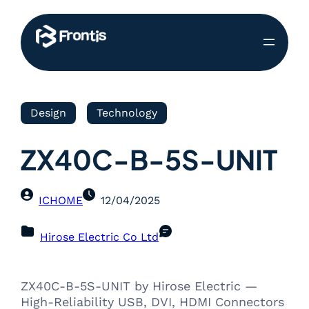
Design
Technology
ZX40C-B-5S-UNIT
ICHOME
12/04/2025
Hirose Electric Co Ltd
ZX40C-B-5S-UNIT by Hirose Electric —
High-Reliability USB, DVI, HDMI Connectors