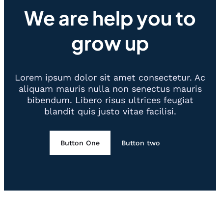
We are help you to
grow up
Lorem ipsum dolor sit amet consectetur. Ac
aliquam mauris nulla non senectus mauris
bibendum. Libero risus ultrices feugiat
blandit quis justo vitae facilisi.
Button One
Button two