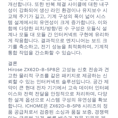
개선합니다. 또한 반복 체결 사이클에 대한 내구
성이 강화되어 생산 라인 환경이나 유지보수 시
교체 주기가 길고, 기계 구성의 폭이 넓어 시스
템 설계에서의 유연성이 크게 증가합니다. 이와
함께 다양한 피치/방향/핀 수 구성은 모듈식 설
계나 모듈 대 모듈 간 인터커넥트 구현에 유리하
게 작용합니다. 결과적으로 엔지니어는 보드 크
기를 축소하고, 전기 성능을 최적화하며, 기계적
통합 작업을 간소화할 수 있습니다.
결론
Hirose ZX62D-B-5P8은 고성능 신호 전송과 견
고한 물리적 구조를 같은 패키지로 제공하는 신
뢰할 수 있는 인터커넥트 솔루션입니다. 공간 제
약이 큰 현대 전자 기기에서 고속 데이터 인터페
이스와 전력 전달을 안정적으로 처리하며, 다양
한 설계 옵션으로 시스템 구성의 유연성을 확보
합니다. ICHOME은 ZX62D-B-5P8 시리즈의 정
품 공급처로서 검증된 소싱과 품질 보증, 경쟁력
있는 글로벌 가격, 빠른 배송과 전문 지원을 제