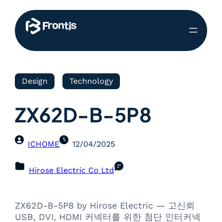
Design
Technology
ZX62D-B-5P8
ICHOME
12/04/2025
Hirose Electric Co Ltd
ZX62D-B-5P8 by Hirose Electric — 고신뢰
USB, DVI, HDMI 커넥터를 위한 첨단 인터커넥