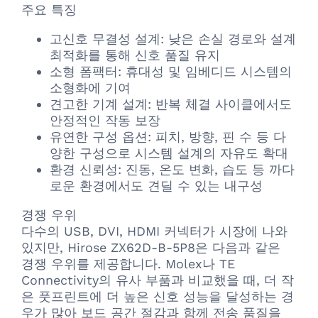
주요 특징
고신호 무결성 설계: 낮은 손실 경로와 설계
최적화를 통해 신호 품질 유지
소형 폼팩터: 휴대성 및 임베디드 시스템의
소형화에 기여
견고한 기계 설계: 반복 체결 사이클에서도
안정적인 작동 보장
유연한 구성 옵션: 피치, 방향, 핀 수 등 다
양한 구성으로 시스템 설계의 자유도 확대
환경 신뢰성: 진동, 온도 변화, 습도 등 까다
로운 환경에서도 견딜 수 있는 내구성
경쟁 우위
다수의 USB, DVI, HDMI 커넥터가 시장에 나와
있지만, Hirose ZX62D-B-5P8은 다음과 같은
경쟁 우위를 제공합니다. Molex나 TE
Connectivity의 유사 부품과 비교했을 때, 더 작
은 풋프린트에 더 높은 신호 성능을 달성하는 경
우가 많아 보드 공간 절감과 함께 전송 품질을