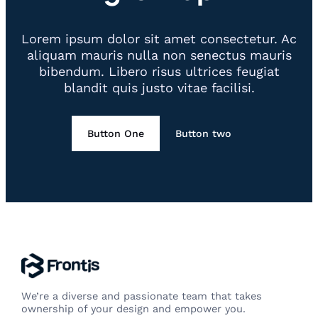
Lorem ipsum dolor sit amet consectetur. Ac
aliquam mauris nulla non senectus mauris
bibendum. Libero risus ultrices feugiat
blandit quis justo vitae facilisi.
Button One
Button two
We’re a diverse and passionate team that takes
ownership of your design and empower you.