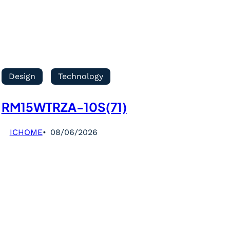
Design
Technology
RM15WTRZA-10S(71)
ICHOME
08/06/2026