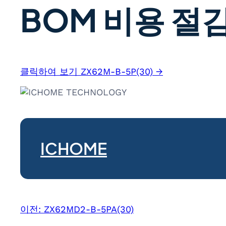
BOM 비용 절감
클릭하여 보기 ZX62M-B-5P(30) →
ICHOME
이전:
ZX62MD2-B-5PA(30)