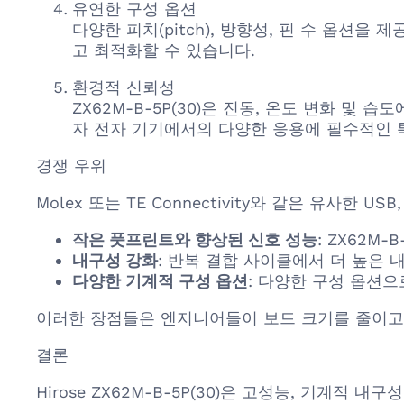
유연한 구성 옵션
다양한 피치(pitch), 방향성, 핀 수 옵
고 최적화할 수 있습니다.
환경적 신뢰성
ZX62M-B-5P(30)은 진동, 온도 변화 
자 전자 기기에서의 다양한 응용에 필수적인 
경쟁 우위
Molex 또는 TE Connectivity와 같은 유사한 U
작은 풋프린트와 향상된 신호 성능
: ZX62M
내구성 강화
: 반복 결합 사이클에서 더 높은
다양한 기계적 구성 옵션
: 다양한 구성 옵션
이러한 장점들은 엔지니어들이 보드 크기를 줄이고 
결론
Hirose ZX62M-B-5P(30)은 고성능, 기계