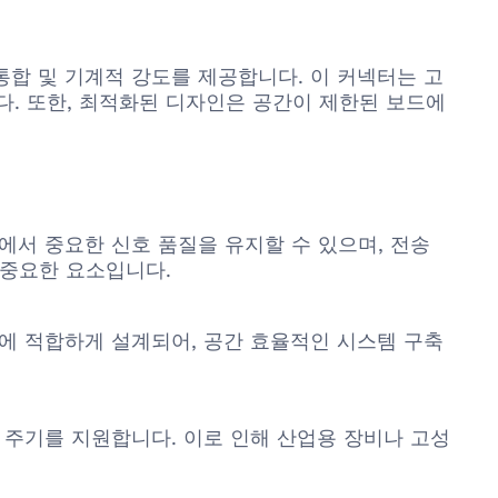
컴팩트한 통합 및 기계적 강도를 제공합니다. 이 커넥터는 고
. 또한, 최적화된 디자인은 공간이 제한된 보드에
치에서 중요한 신호 품질을 유지할 수 있으며, 전송
 중요한 요소입니다.
에 적합하게 설계되어, 공간 효율적인 시스템 구축
결합 주기를 지원합니다. 이로 인해 산업용 장비나 고성