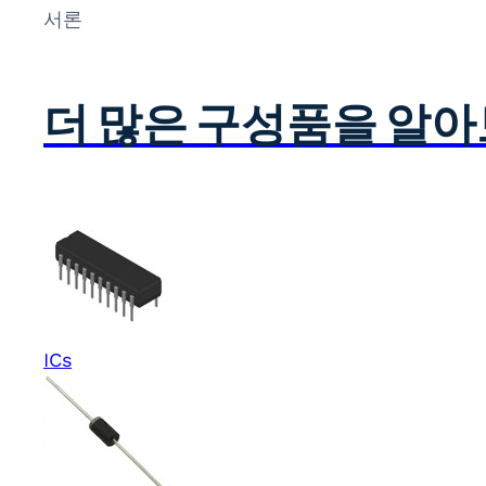
서론
더 많은 구성품을 알
ICs