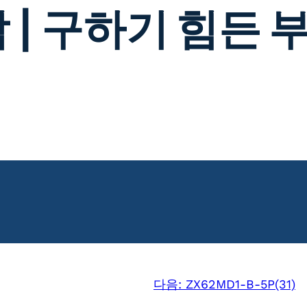
 | 구하기 힘든 
다음:
ZX62MD1-B-5P(31)