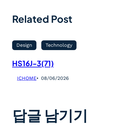
Related Post
Design
Technology
HS16J-3(71)
ICHOME
08/06/2026
답글 남기기