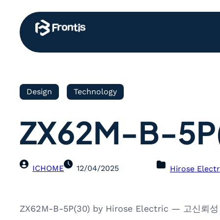
Design
Technology
ZX62M-B-5P
ICHOME
12/04/2025
Hirose Electr
ZX62M-B-5P(30) by Hirose Electric —