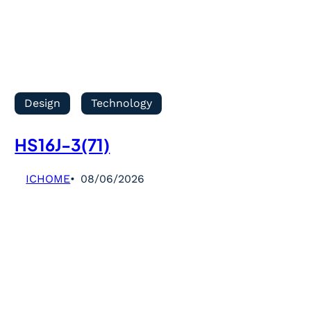
Design
Technology
HS16J-3(71)
ICHOME
08/06/2026