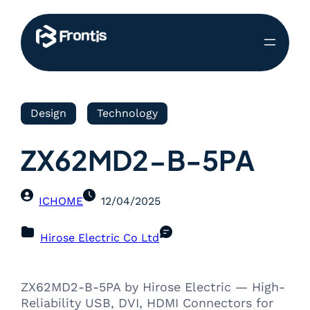
Design
Technology
ZX62MD2-B-5PA
ICHOME
12/04/2025
Hirose Electric Co Ltd
ZX62MD2-B-5PA by Hirose Electric — High-
Reliability USB, DVI, HDMI Connectors for