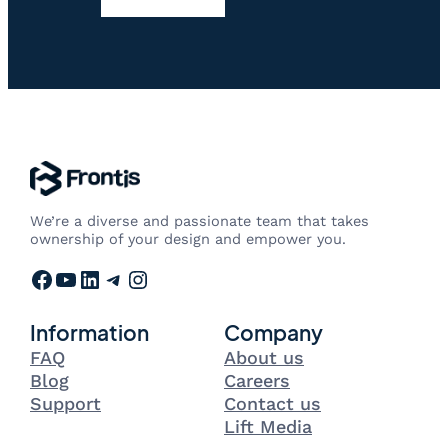
We’re a diverse and passionate team that takes
ownership of your design and empower you.
Facebook
YouTube
LinkedIn
Telegram
Instagram
Information
Company
FAQ
About us
Blog
Careers
Support
Contact us
Lift Media