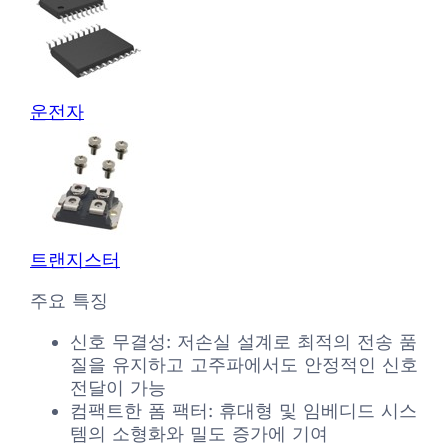
운전자
트랜지스터
주요 특징
신호 무결성: 저손실 설계로 최적의 전송 품
질을 유지하고 고주파에서도 안정적인 신호
전달이 가능
컴팩트한 폼 팩터: 휴대형 및 임베디드 시스
템의 소형화와 밀도 증가에 기여