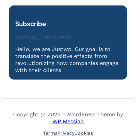
Subscribe
[mc4wp_form id=45]
Hello, we are Justwp. Our goal is to
translate the positive effects from
revolutionizing how companies engage
with their clients
Copyright @ 2025 – WordPress Theme by
WP Messiah
Terms
Privacy
Cookies