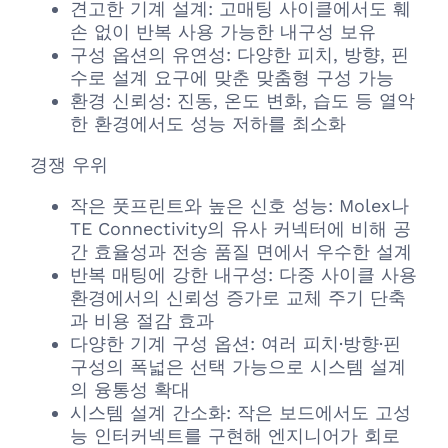
견고한 기계 설계: 고매팅 사이클에서도 훼
손 없이 반복 사용 가능한 내구성 보유
구성 옵션의 유연성: 다양한 피치, 방향, 핀
수로 설계 요구에 맞춘 맞춤형 구성 가능
환경 신뢰성: 진동, 온도 변화, 습도 등 열악
한 환경에서도 성능 저하를 최소화
경쟁 우위
작은 풋프린트와 높은 신호 성능: Molex나
TE Connectivity의 유사 커넥터에 비해 공
간 효율성과 전송 품질 면에서 우수한 설계
반복 매팅에 강한 내구성: 다중 사이클 사용
환경에서의 신뢰성 증가로 교체 주기 단축
과 비용 절감 효과
다양한 기계 구성 옵션: 여러 피치·방향·핀
구성의 폭넓은 선택 가능으로 시스템 설계
의 융통성 확대
시스템 설계 간소화: 작은 보드에서도 고성
능 인터커넥트를 구현해 엔지니어가 회로