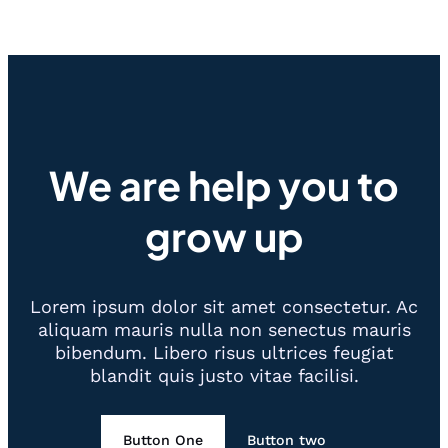
We are help you to
grow up
Lorem ipsum dolor sit amet consectetur. Ac
aliquam mauris nulla non senectus mauris
bibendum. Libero risus ultrices feugiat
blandit quis justo vitae facilisi.
Button One
Button two