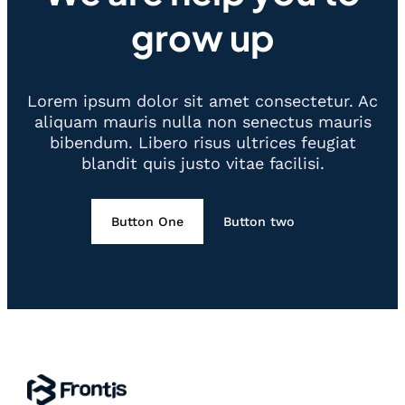
grow up
Lorem ipsum dolor sit amet consectetur. Ac
aliquam mauris nulla non senectus mauris
bibendum. Libero risus ultrices feugiat
blandit quis justo vitae facilisi.
Button One
Button two