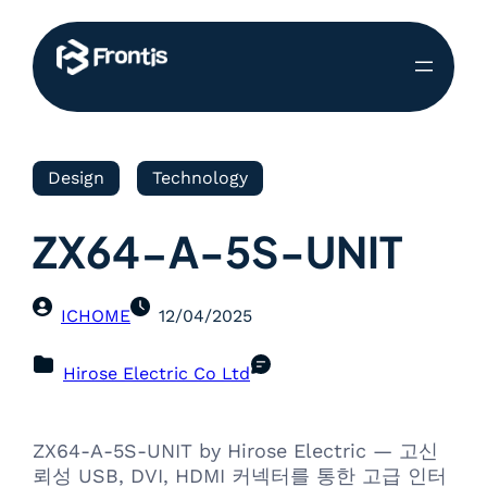
Design
Technology
ZX64-A-5S-UNIT
ICHOME
12/04/2025
Hirose Electric Co Ltd
ZX64-A-5S-UNIT by Hirose Electric — 고신
뢰성 USB, DVI, HDMI 커넥터를 통한 고급 인터