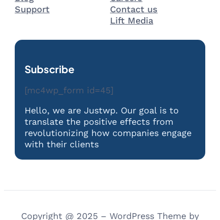
Support
Contact us
Lift Media
Subscribe
[mc4wp_form id=45]
Hello, we are Justwp. Our goal is to
translate the positive effects from
revolutionizing how companies engage
with their clients
Copyright @ 2025 – WordPress Theme by