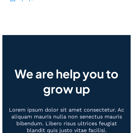
We are help you to
grow up
Lorem ipsum dolor sit amet consectetur. Ac
aliquam mauris nulla non senectus mauris
bibendum. Libero risus ultrices feugiat
blandit quis justo vitae facilisi.