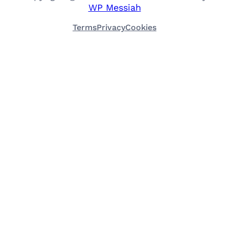
WP Messiah
Terms
Privacy
Cookies