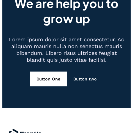
We are help you to
grow up
Lorem ipsum dolor sit amet consectetur. Ac
aliquam mauris nulla non senectus mauris
bibendum. Libero risus ultrices feugiat
blandit quis justo vitae facilisi.
Button One
Button two